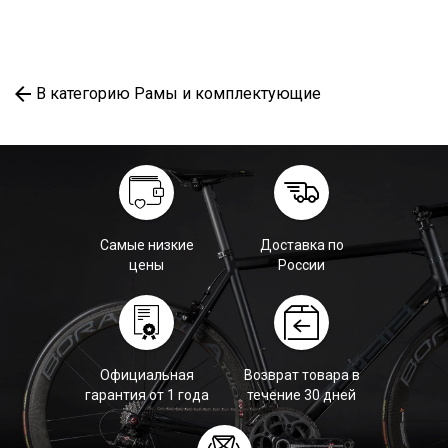
В категорию Рамы и комплектующие
Самые низкие
Доставка по
цены
России
Официальная
Возврат товара в
гарантия от 1 года
течение 30 дней