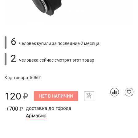
6
человек купили
за последние 2 месяца
2
человека сейчас смотрят
этот товар
Код товара: 50601
120
НЕТ В НАЛИЧИИ
700
доставка до города
+
Армавир