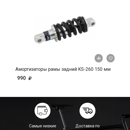
+ К срав
В 
Амортизаторы рамы задний KS-260 150 мм
990
Самые низкие
Доставка по