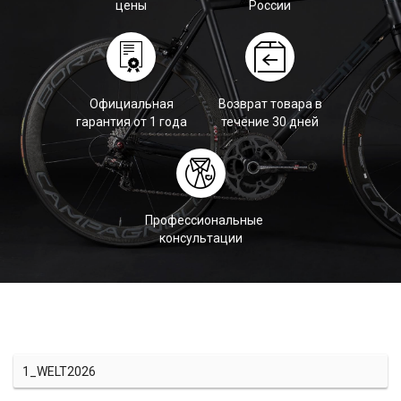
цены
России
Официальная
Возврат товара в
гарантия от 1 года
течение 30 дней
Профессиональные
консультации
1_WELT2026