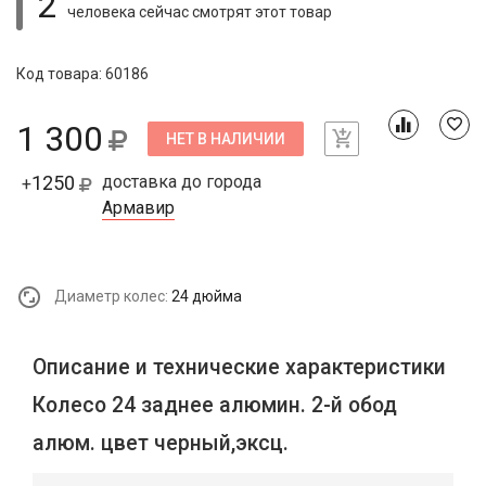
2
человека сейчас смотрят
этот товар
Код товара: 60186
1 300
НЕТ В НАЛИЧИИ
1250
доставка до города
+
Армавир
Диаметр колес:
24 дюйма
Описание и технические характеристики
Колесо 24 заднее алюмин. 2-й обод
алюм. цвет черный,эксц.