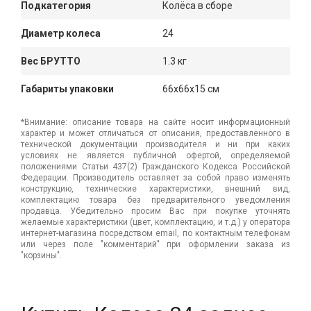
Подкатегория
Колёса в сборе
Диаметр колеса
24
Вес БРУТТО
1.3 кг
Габариты упаковки
66x66x15 см
*Внимание: описание товара на сайте носит информационный
характер и может отличаться от описания, предоставленного в
технической документации производителя и ни при каких
условиях не является публичной офертой, определяемой
положениями Статьи 437(2) Гражданского Кодекса Российской
Федерации. Производитель оставляет за собой право изменять
конструкцию, технические характеристики, внешний вид,
комплектацию товара без предварительного уведомления
продавца. Убедительно просим Вас при покупке уточнять
желаемые характеристики (цвет, комплектацию, и т.д.) у оператора
интернет-магазина посредством email, по контактным телефонам
или через поле "комментарий" при оформлении заказа из
"корзины".