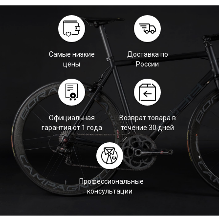
Самые низкие
Доставка по
цены
России
Официальная
Возврат товара в
гарантия от 1 года
течение 30 дней
Профессиональные
консультации