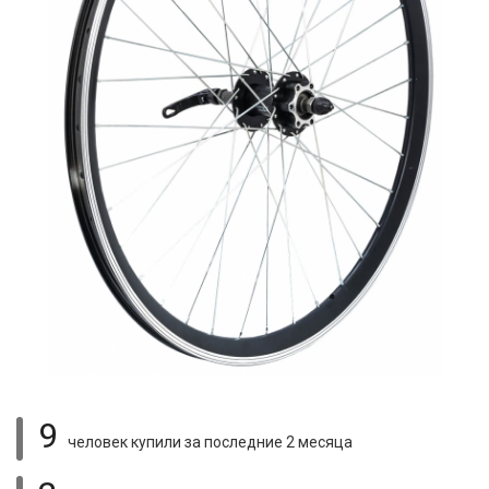
9
человек купили
за последние 2 месяца