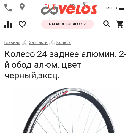
МЕНЮ
КАТАЛОГ ТОВАРОВ
Главная
Запчасти
Колеса
Колесо 24 заднее алюмин. 2-
й обод алюм. цвет
черный,эксц.