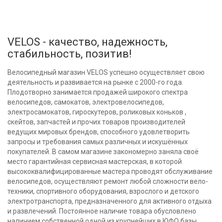
VELOS - качество, надежность,
стабильность, позитив!
Велосипедный магазин VELOS успешно осуществляет свою
деятельность и развивается на рынке с 2000-го года.
Плодотворно занимается продажей широкого спектра
велосипедов, самокатов, электровелосипедов,
электросамокатов, гироскутеров, роликовых коньков ,
скейтов, запчастей и прочих товаров производителей
ведущих мировых брендов, способного удовлетворить
запросы и требования самых различных и искушённых
покупателей. В самом магазине закономерно заняла своё
место гарантийная сервисная мастерская, в которой
высококвалифицированные мастера проводят обслуживание
велосипедов, осуществляют ремонт любой сложности вело-
техники, спортивного оборудования, взрослого и детского
электротранспорта, предназначенного для активного отдыха
и развлечений. Постоянное наличие товара обусловлено
наличием собственной одной из крупнейших в ЮФО базы.