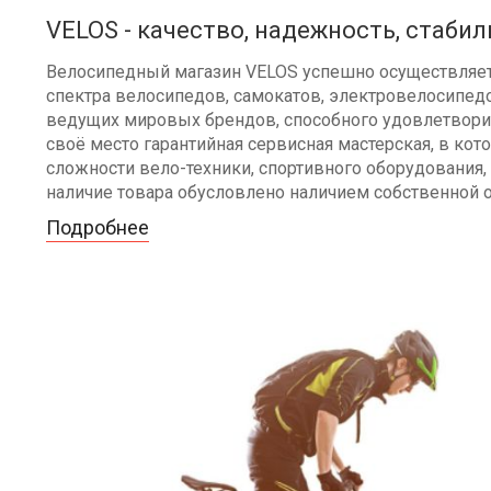
VELOS - качество, надежность, стабил
Велосипедный магазин VELOS успешно осуществляет 
спектра велосипедов, самокатов, электровелосипедо
ведущих мировых брендов, способного удовлетворит
своё место гарантийная сервисная мастерская, в к
сложности вело-техники, спортивного оборудования, 
наличие товара обусловлено наличием собственной 
Подробнее