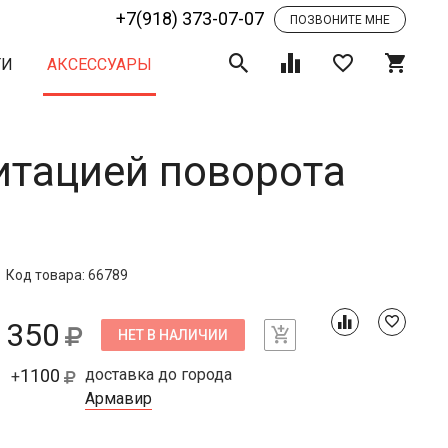
+7(918) 373-07-07
ПОЗВОНИТЕ МНЕ
ТИ
АКСЕССУАРЫ
итацией поворота
Код товара: 66789
350
НЕТ В НАЛИЧИИ
1100
доставка до города
+
Армавир