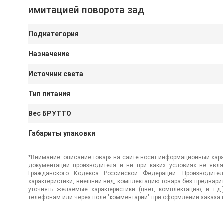
имитацией поворота зад
Подкатегория
Назначение
Источник света
Тип питания
Вес БРУТТО
Габариты упаковки
*Внимание: описание товара на сайте носит информационный хара
документации производителя и ни при каких условиях не явл
Гражданского Кодекса Российской Федерации. Производител
характеристики, внешний вид, комплектацию товара без предвар
уточнять желаемые характеристики (цвет, комплектацию, и т.д
телефонам или через поле "комментарий" при оформлении заказа и