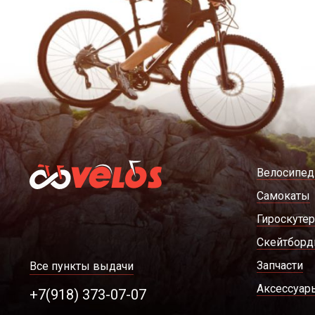
Велосипе
Самокаты
Гироскуте
Скейтбор
Запчасти
Все пункты выдачи
Аксессуар
+7(918) 373-07-07