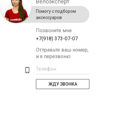
Велоэксперт
Помогу с подбором
аксессуаров
Позвоните мне
+7(918) 373-07-07
Отправьте ваш номер,
и я перезвоню
Телефон
ЖДУ ЗВОНКА