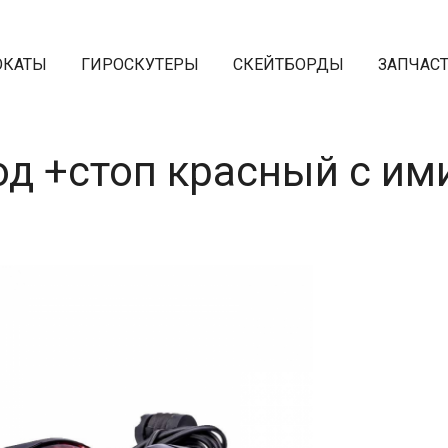
ОКАТЫ
ГИРОСКУТЕРЫ
СКЕЙТБОРДЫ
ЗАПЧАС
од +стоп красный c им