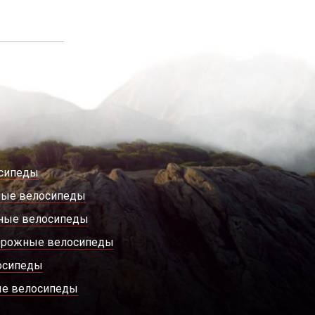
сипеды
ные велосипеды
ные велосипеды
орожные велосипеды
осипеды
е велосипеды