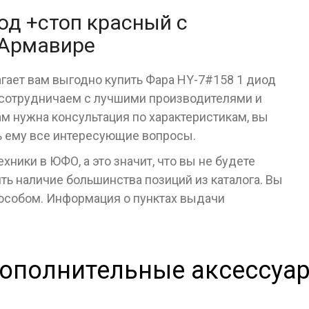
од +стоп красный c
 Армавире
гает вам выгодно купить Фара HY-7#158 1 диод
 сотрудничаем с лучшими производителями и
ам нужна консультация по характеристикам, вы
ь ему все интересующие вопросы.
ники в ЮФО, а это значит, что вы не будете
ь наличие большинства позиций из каталога. Вы
пособом. Информация о пунктах выдачи
ополнительные аксессуа