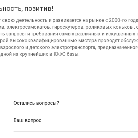
ьность, позитив!
свою деятельность и развивается на рынке с 2000-го год
в, электросамокатов, гироскутеров, роликовых коньков , с
ь запросы и требования самых различных и искушённых п
оторой высококвалифицированные мастера проводят обсл
взрослого и детского электротранспорта, предназначенног
одной из крупнейших в ЮФО базы.
Остались вопросы?
Ваш вопрос