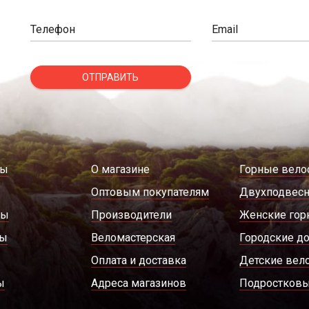
Телефон
Email
ОТПРАВИТЬ
ды
О магазине
Горные вело
Оптовым покупателям
Двухподвес
ры
Производители
Женские гор
ды
Веломастерская
Городские д
Оплата и доставка
Детские вел
ы
Адреса магазинов
Подростковы