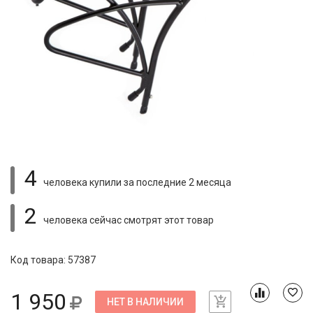
4
человека купили
за последние 2 месяца
2
человека сейчас смотрят
этот товар
Код товара: 57387
1 950
НЕТ В НАЛИЧИИ