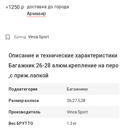
1250
доставка до города
+
Армавир
Бренд:
Vinca Sport
Описание и технические характеристики
Багажник 26-28 алюм.крепление на перо
,с приж.лапкой
Подкатегория
Багажники
Размер колеса
26,27.5,28
Производитель
Vinca Sport
Вес БРУТТО
1.3 кг