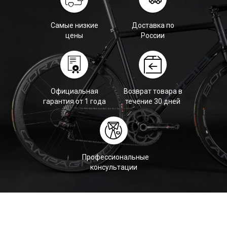
Самые низкие
Доставка по
цены
России
Официальная
Возврат товара в
гарантия от 1 года
течение 30 дней
Профессиональные
консультации