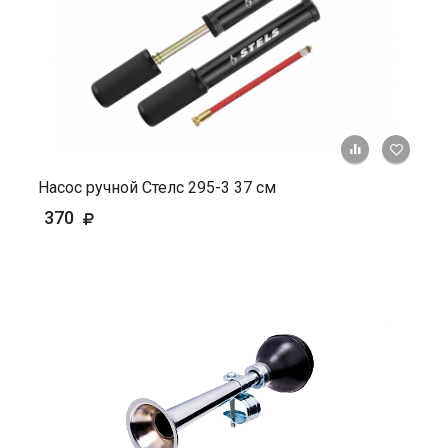
+ К ср
Насос ручной Стелс 295-3 37 см
370