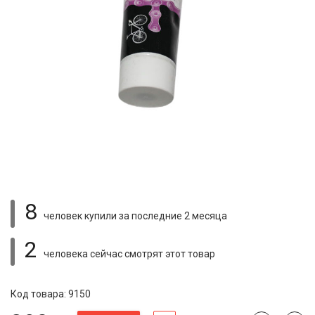
8
человек купили
за последние 2 месяца
2
человека сейчас смотрят
этот товар
Код товара: 9150