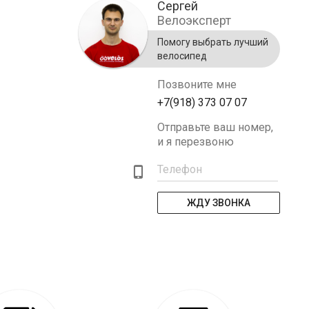
Сергей
Велоэксперт
Помогу выбрать лучший
велосипед
Позвоните мне
+7(918) 373 07 07
Отправьте ваш номер,
и я перезвоню
Телефон
ЖДУ ЗВОНКА