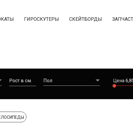
ОКАТЫ
ГИРОСКУТЕРЫ
СКЕЙТБОРДЫ
ЗАПЧАС
Рост в см.
Пол
Цена
6,8
ВЕЛОСИПЕДЫ