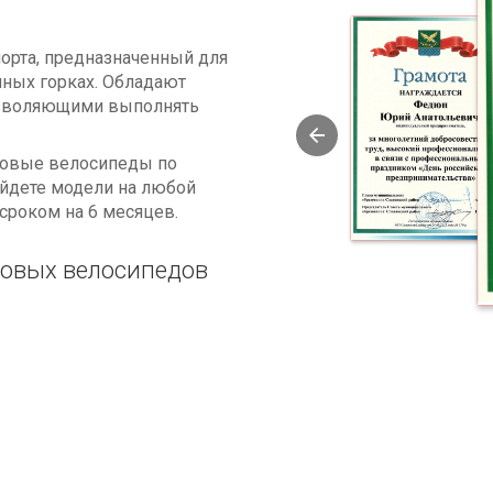
орта, предназначенный для
яных горках. Обладают
озволяющими выполнять
ртовые велосипеды по
айдете модели на любой
сроком на 6 месяцев.
ковых велосипедов