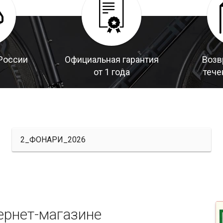
России
Официальная гарантия
Возв
от 1 года
тече
2_ФОНАРИ_2026
ернет-магазине