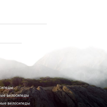
сипеды
ные велосипеды
ные велосипеды