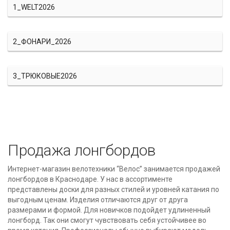
1_WELT2026
2_ФОНАРИ_2026
3_ТРЮКОВЫЕ2026
Продажа лонгбордов
Интернет-магазин велотехники “Велос” занимается продажей
лонгбордов в Краснодаре. У нас в ассортименте
представлены доски для разных стилей и уровней катания по
выгодным ценам. Изделия отличаются друг от друга
размерами и формой. Для новичков подойдет удлиненный
лонгборд. Так они смогут чувствовать себя устойчивее во