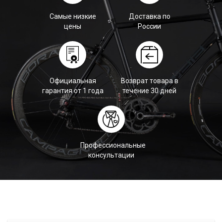
Самые низкие
Доставка по
цены
России
Официальная
Возврат товара в
гарантия от 1 года
течение 30 дней
Профессиональные
консультации