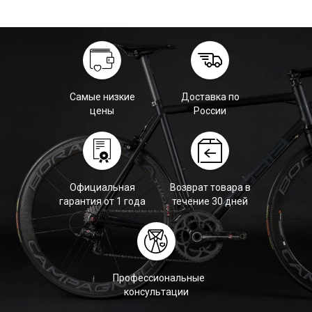
Самые низкие
Доставка по
цены
России
Официальная
Возврат товара в
гарантия от 1 года
течение 30 дней
Профессиональные
консультации