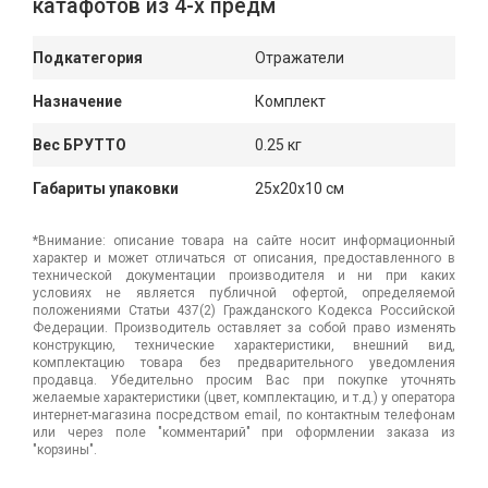
катафотов из 4-х предм
Подкатегория
Отражатели
Назначение
Комплект
Вес БРУТТО
0.25 кг
Габариты упаковки
25x20x10 см
*Внимание: описание товара на сайте носит информационный
характер и может отличаться от описания, предоставленного в
технической документации производителя и ни при каких
условиях не является публичной офертой, определяемой
положениями Статьи 437(2) Гражданского Кодекса Российской
Федерации. Производитель оставляет за собой право изменять
конструкцию, технические характеристики, внешний вид,
комплектацию товара без предварительного уведомления
продавца. Убедительно просим Вас при покупке уточнять
желаемые характеристики (цвет, комплектацию, и т.д.) у оператора
интернет-магазина посредством email, по контактным телефонам
или через поле "комментарий" при оформлении заказа из
"корзины".