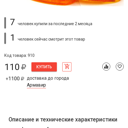
7
человек купили
за последние 2 месяца
1
человек сейчас смотрит
этот товар
Код товара: 910
110
КУПИТЬ
1100
доставка до города
+
Армавир
Описание и технические характеристики