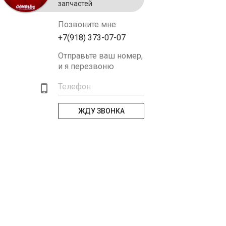
запчастей
Позвоните мне
+7(918) 373-07-07
Отправьте ваш номер,
и я перезвоню
Телефон
ЖДУ ЗВОНКА