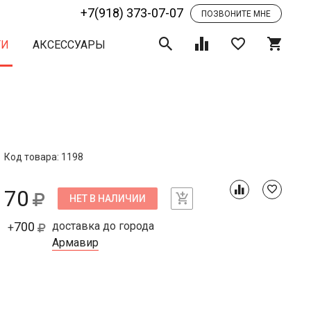
+7(918) 373-07-07
ПОЗВОНИТЕ МНЕ
ТИ
АКСЕССУАРЫ
Код товара: 1198
70
НЕТ В НАЛИЧИИ
700
доставка до города
+
Армавир