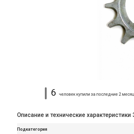
6
человек купили
за последние 2 меся
Описание и технические характеристики 
Подкатегория