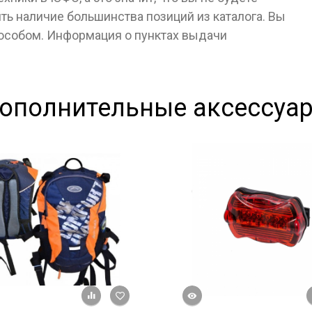
ь наличие большинства позиций из каталога. Вы
пособом. Информация о пунктах выдачи
ополнительные аксессуа
Быстрый просмотр
+ К сравнению
В избранное