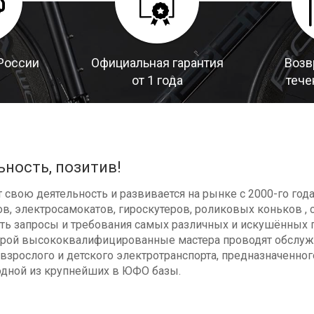
России
Официальная гарантия
Возв
от 1 года
тече
ьность, позитив!
свою деятельность и развивается на рынке с 2000-го год
в, электросамокатов, гироскутеров, роликовых коньков , с
ь запросы и требования самых различных и искушённых п
оторой высококвалифицированные мастера проводят обсл
взрослого и детского электротранспорта, предназначенног
одной из крупнейших в ЮФО базы.