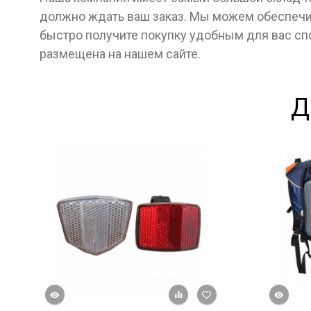
должно ждать ваш заказ. Мы можем обеспечит
быстро получите покупку удобным для вас с
размещена на нашем сайте.
Д
росмотр
Быстрый просмотр
+ К сравнению
В избранное