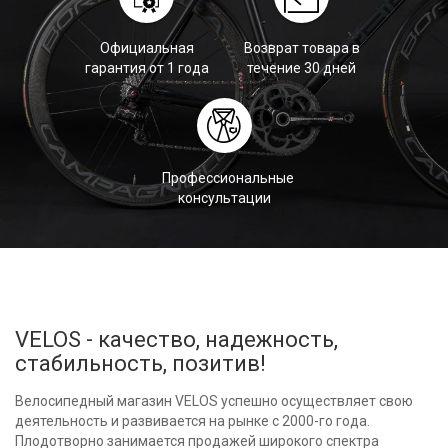
Официальная
Возврат товара в
гарантия от 1 года
течение 30 дней
Профессиональные
консультации
VELOS - качество, надежность,
стабильность, позитив!
Велосипедный магазин VELOS успешно осуществляет свою
деятельность и развивается на рынке с 2000-го года.
Плодотворно занимается продажей широкого спектра