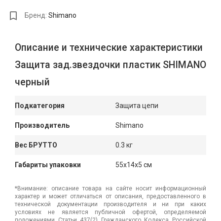
Бренд:
Shimano
Описание и технические характеристики
Защита зад.звездочки пластик SHIMANO
черный
Подкатегория
Защита цепи
Производитель
Shimano
Вес БРУТТО
0.3 кг
Габариты упаковки
55x14x5 см
*Внимание: описание товара на сайте носит информационный
характер и может отличаться от описания, предоставленного в
технической документации производителя и ни при каких
условиях не является публичной офертой, определяемой
положениями Статьи 437(2) Гражданского Кодекса Российской