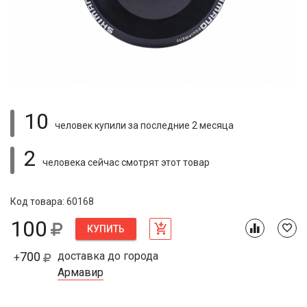
10
человек купили
за последние 2 месяца
2
человека сейчас смотрят
этот товар
Код товара: 60168
100
КУПИТЬ
700
доставка до города
+
Армавир