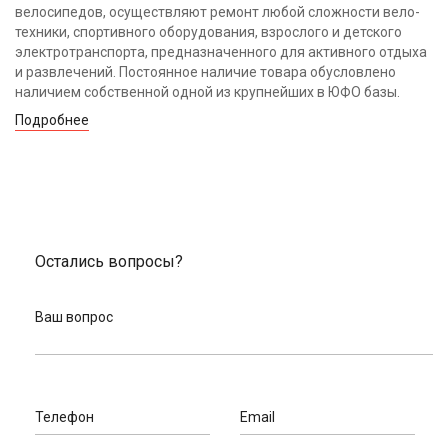
велосипедов, осуществляют ремонт любой сложности вело-
техники, спортивного оборудования, взрослого и детского
электротранспорта, предназначенного для активного отдыха
и развлечений. Постоянное наличие товара обусловлено
наличием собственной одной из крупнейших в ЮФО базы.
Подробнее
Остались вопросы?
Ваш вопрос
Телефон
Email