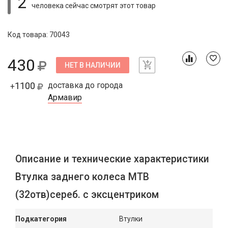
2
человека сейчас смотрят
этот товар
Код товара: 70043
430
НЕТ В НАЛИЧИИ
1100
доставка до города
+
Армавир
Описание и технические характеристики
Втулка заднего колеса МТВ
(32отв)сереб. с эксцентриком
Подкатегория
Втулки