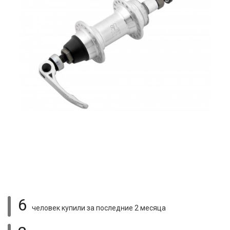
6
человек купили
за последние 2 месяца