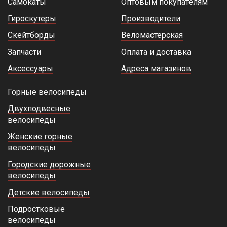
Самокаты
Оптовым покупателям
Гироскутеры
Производители
Скейтборды
Веломастерская
Запчасти
Оплата и доставка
Аксессуары
Адреса магазинов
Горные велосипеды
Двухподвесные
велосипеды
Женские горные
велосипеды
Городские дорожные
велосипеды
Детские велосипеды
Подростковые
велосипеды