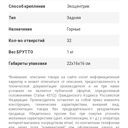
Способ крепления
Эксцентрик
Тип
Задняя
Назначение
Горные
Кол-во отверстий
32
Вес БРУТТО
1 кг
Габариты упаковки
22x16x16 см
*Внимание: описание товара на сайте носит информационный
характер и может отличаться от описания, предоставленного в
технической документации производителя и ни при каких
условиях не является публичной офертой, определяемой
положениями Статьи 437(2) Гражданского Кодекса Российской
Федерации. Производитель оставляет за собой право изменять
конструкцию, технические характеристики, внешний вид,
комплектацию товара без предварительного уведомления
продавца. Убедительно просим Вас при покупке уточнять
желаемые характеристики (цвет, комплектацию, и т.д.) у оператора
интернет-магазина посредством email, по контактным телефонам
или через поле "комментарий" при оформлении заказа из