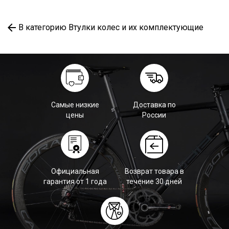
В категорию Втулки колес и их комплектующие
Самые низкие
Доставка по
цены
России
Официальная
Возврат товара в
гарантия от 1 года
течение 30 дней