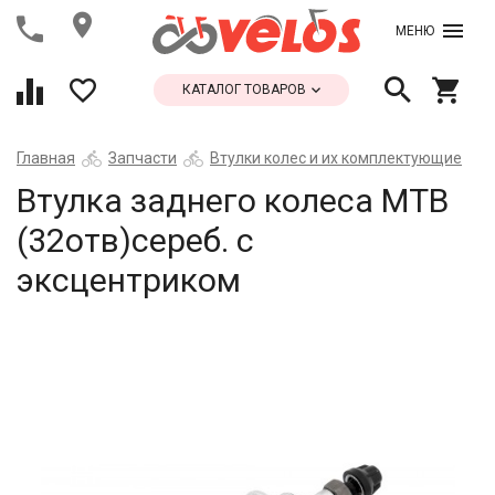
МЕНЮ
КАТАЛОГ ТОВАРОВ
Главная
Запчасти
Втулки колес и их комплектующие
Втулка заднего колеса МТВ
(32отв)сереб. с
эксцентриком