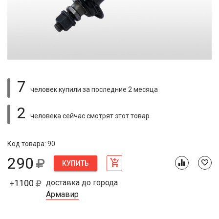
7
человек купили
за последние 2 месяца
2
человека сейчас смотрят
этот товар
Код товара: 90
290
КУПИТЬ
1100
доставка до города
+
Армавир