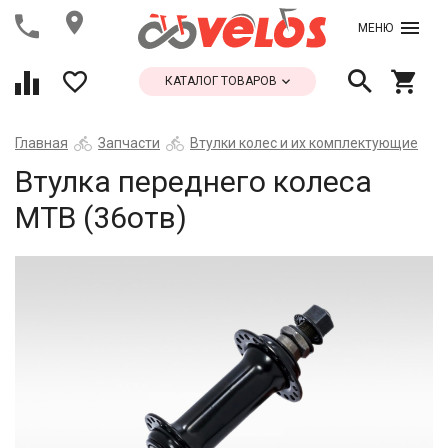
МЕНЮ
КАТАЛОГ ТОВАРОВ
Главная
Запчасти
Втулки колес и их комплектующие
Втулка переднего колеса
МТВ (36отв)