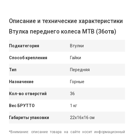
Описание и технические характеристики
Втулка переднего колеса МТВ (36отв)
Подкатегория
Втулки
Способ крепления
Гайки
Тип
Передняя
Назначение
Горные
Кол-во отверстий
36
Вес БРУТТО
1 кг
Габариты упаковки
22x16x16 см
*Внимание: описание товара на сайте носит информационный