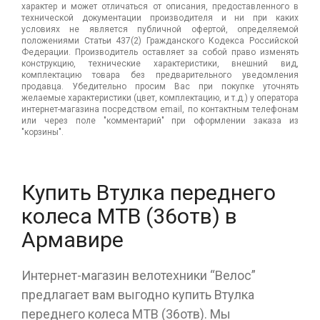
характер и может отличаться от описания, предоставленного в
технической документации производителя и ни при каких
условиях не является публичной офертой, определяемой
положениями Статьи 437(2) Гражданского Кодекса Российской
Федерации. Производитель оставляет за собой право изменять
конструкцию, технические характеристики, внешний вид,
комплектацию товара без предварительного уведомления
продавца. Убедительно просим Вас при покупке уточнять
желаемые характеристики (цвет, комплектацию, и т.д.) у оператора
интернет-магазина посредством email, по контактным телефонам
или через поле "комментарий" при оформлении заказа из
"корзины".
Купить Втулка переднего
колеса МТВ (36отв) в
Армавире
Интернет-магазин велотехники “Велос”
предлагает вам выгодно купить Втулка
переднего колеса МТВ (36отв). Мы