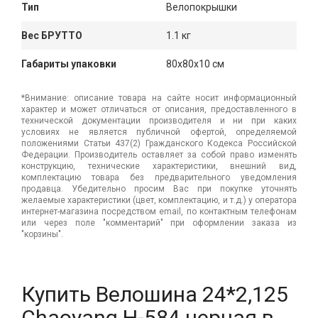
Тип
Велопокрышки
Вес БРУТТО
1.1 кг
Габариты упаковки
80x80x10 см
*Внимание: описание товара на сайте носит информационный
характер и может отличаться от описания, предоставленного в
технической документации производителя и ни при каких
условиях не является публичной офертой, определяемой
положениями Статьи 437(2) Гражданского Кодекса Российской
Федерации. Производитель оставляет за собой право изменять
конструкцию, технические характеристики, внешний вид,
комплектацию товара без предварительного уведомления
продавца. Убедительно просим Вас при покупке уточнять
желаемые характеристики (цвет, комплектацию, и т.д.) у оператора
интернет-магазина посредством email, по контактным телефонам
или через поле "комментарий" при оформлении заказа из
"корзины".
Купить Велошина 24*2,125
Chaoyang Н-584 черная в