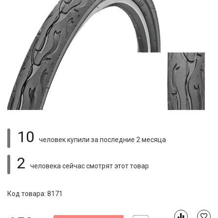
10
человек купили
за последние 2 месяца
2
человека сейчас смотрят
этот товар
Код товара: 8171