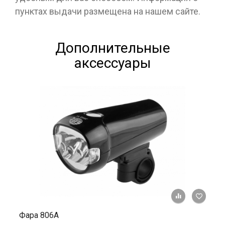
пунктах выдачи размещена на нашем сайте.
Дополнительные
аксессуары
+ К ср
Фара 806А