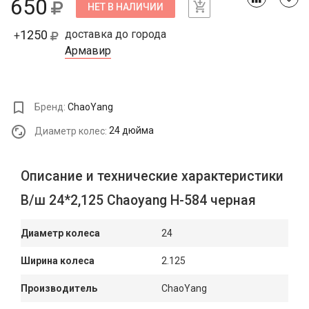
650
НЕТ В НАЛИЧИИ
1250
доставка до города
+
Армавир
Бренд:
ChaoYang
Диаметр колес:
24 дюйма
Описание и технические характеристики
В/ш 24*2,125 Chaoyang Н-584 черная
Диаметр колеса
24
Ширина колеса
2.125
Производитель
ChaoYang