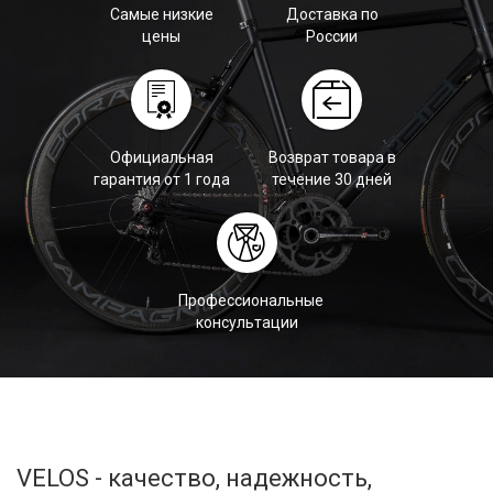
Самые низкие
Доставка по
цены
России
Официальная
Возврат товара в
гарантия от 1 года
течение 30 дней
Профессиональные
консультации
VELOS - качество, надежность,