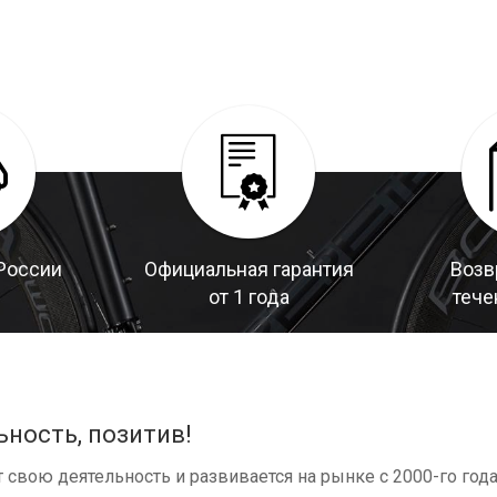
России
Официальная гарантия
Возв
от 1 года
тече
ьность, позитив!
свою деятельность и развивается на рынке с 2000-го год