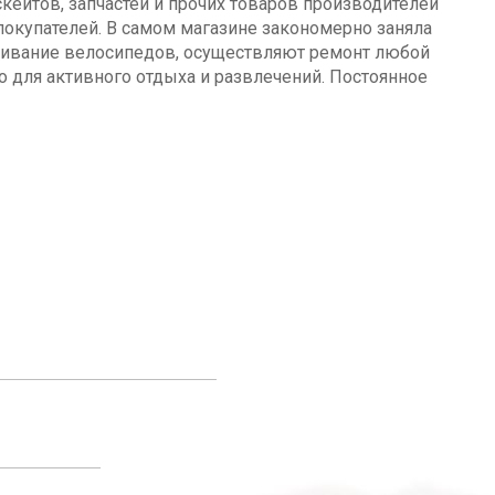
кейтов, запчастей и прочих товаров производителей
окупателей. В самом магазине закономерно заняла
уживание велосипедов, осуществляют ремонт любой
о для активного отдыха и развлечений. Постоянное