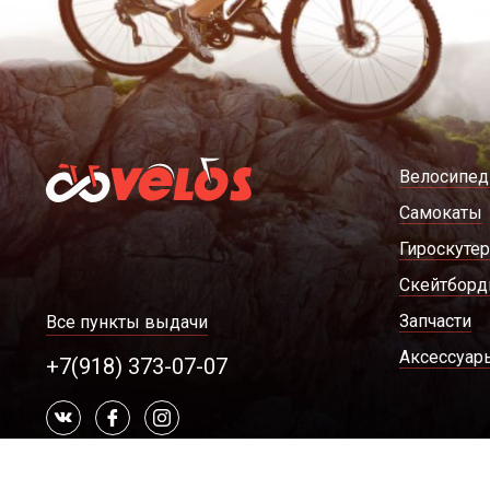
Велосипе
Самокаты
Гироскуте
Скейтбор
Запчасти
Все пункты выдачи
Аксессуар
+7(918) 373-07-07
2005 - 2026 © Velos.ru Интернет-магазин велосипедов