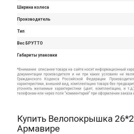
Ширина колеса
Производитель
Тип
Вес БРУТТО
Габариты упаковки
*Внимание: описание товара на сайте носит информационный хара
документации производителя и ни при каких условиях не явл
Гражданского Кодекса Российской Федерации. Производител
характеристики, внешний вид, комплектацию товара без предвар
уточнять желаемые характеристики (цвет, комплектацию, и т.д
телефонам или через поле "комментарий" при оформлении заказа и
Купить Велопокрышка 26*2
Армавире