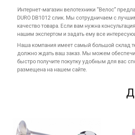
Интернет-магазин велотехники “Велос” предл
DURO DB1012 слик. Мы сотрудничаем с лучши
качество товара. Если вам нужна консультаци
нашим экспертом и задать ему все интересу
Наша компания имеет самый большой склад тех
должно ждать ваш заказ. Мы можем обеспечит
быстро получите покупку удобным для вас с
размещена на нашем сайте.
Д