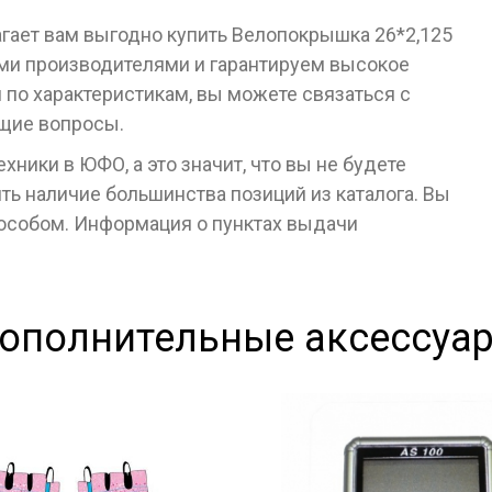
агает вам выгодно купить Велопокрышка 26*2,125
ми производителями и гарантируем высокое
я по характеристикам, вы можете связаться с
ющие вопросы.
ники в ЮФО, а это значит, что вы не будете
ь наличие большинства позиций из каталога. Вы
пособом. Информация о пунктах выдачи
ополнительные аксессуа