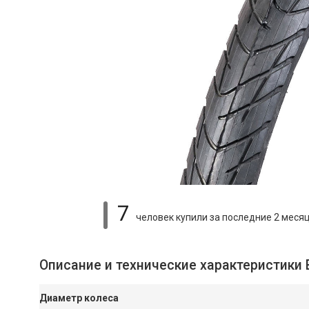
7
человек купили
за последние 2 меся
Описание и технические характеристики 
Диаметр колеса