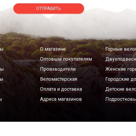
ОТПРАВИТЬ
ды
О магазине
Горные вело
Оптовым покупателям
Двухподвес
ры
Производители
Женские гор
ды
Веломастерская
Городские д
Оплата и доставка
Детские вел
ы
Адреса магазинов
Подростковы
Политика конфиденциальности
Пользовательское 