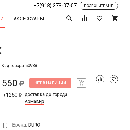
+7(918) 373-07-07
ПОЗВОНИТЕ МНЕ
ТИ
АКСЕССУАРЫ
к
Код товара: 50988
560
НЕТ В НАЛИЧИИ
1250
доставка до города
+
Армавир
Бренд:
DURO