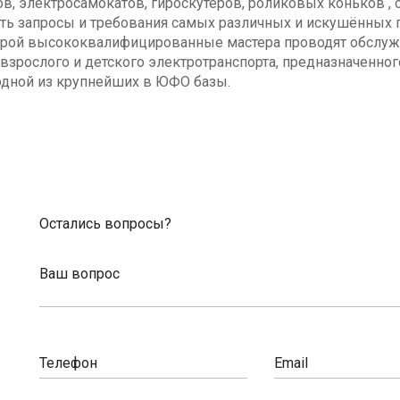
в, электросамокатов, гироскутеров, роликовых коньков , с
ь запросы и требования самых различных и искушённых п
оторой высококвалифицированные мастера проводят обсл
взрослого и детского электротранспорта, предназначенног
одной из крупнейших в ЮФО базы.
Остались вопросы?
Ваш вопрос
Телефон
Email