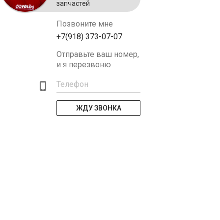
запчастей
Позвоните мне
+7(918) 373-07-07
Отправьте ваш номер,
и я перезвоню
Телефон
ЖДУ ЗВОНКА