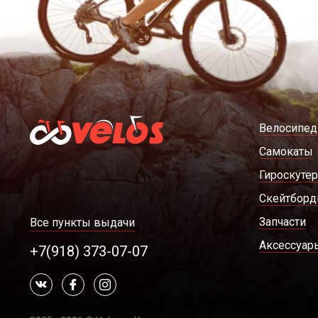
Велосипе
Самокаты
Гироскуте
Скейтбор
Запчасти
Все пункты выдачи
Аксессуар
+7(918) 373-07-07