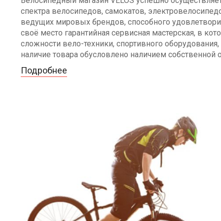
Велосипедный магазин VELOS успешно осуществляет 
спектра велосипедов, самокатов, электровелосипедо
ведущих мировых брендов, способного удовлетворит
своё место гарантийная сервисная мастерская, в к
сложности вело-техники, спортивного оборудования, 
наличие товара обусловлено наличием собственной 
Подробнее