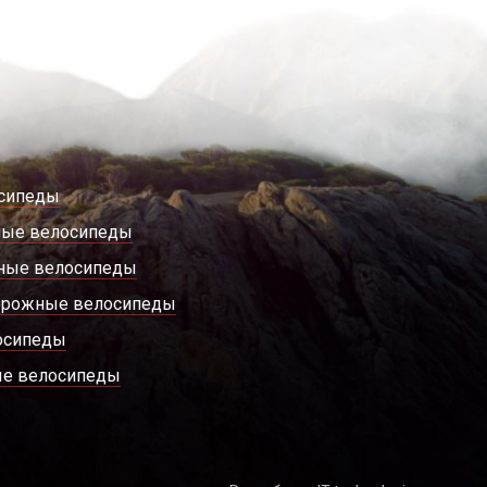
сипеды
ные велосипеды
ные велосипеды
орожные велосипеды
осипеды
е велосипеды