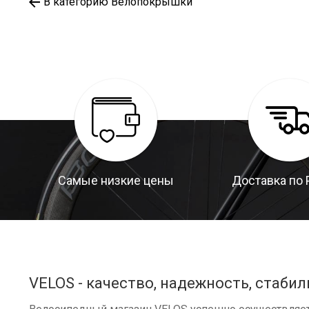
В категорию Велопокрышки
Самые низкие цены
Доставка по 
VELOS - качество, надежность, стабил