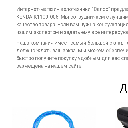
Интернет-магазин велотехники “Велос” предл
KENDA К1109-008. Мы сотрудничаем с лучшим
качество товара. Если вам нужна консультаци
нашим экспертом и задать ему все интересу
Наша компания имеет самый большой склад тех
должно ждать ваш заказ. Мы можем обеспечит
быстро получите покупку удобным для вас с
размещена на нашем сайте.
Д