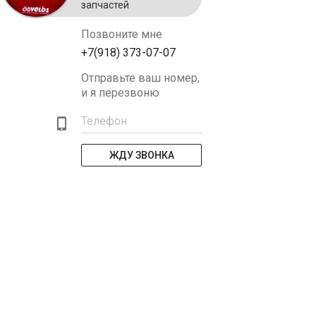
запчастей
Позвоните мне
+7(918) 373-07-07
Отправьте ваш номер,
и я перезвоню
Телефон
ЖДУ ЗВОНКА