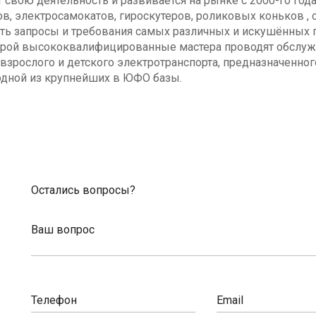
свою деятельность и развивается на рынке с 2000-го год
в, электросамокатов, гироскутеров, роликовых коньков , с
ь запросы и требования самых различных и искушённых п
оторой высококвалифицированные мастера проводят обсл
взрослого и детского электротранспорта, предназначенног
одной из крупнейших в ЮФО базы.
Остались вопросы?
Ваш вопрос
Телефон
Email