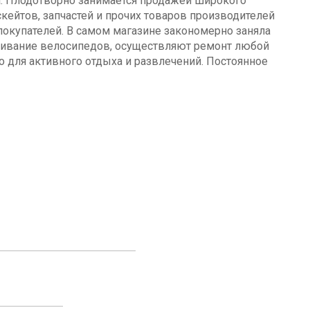
а. Плодотворно занимается продажей широкого
кейтов, запчастей и прочих товаров производителей
окупателей. В самом магазине закономерно заняла
уживание велосипедов, осуществляют ремонт любой
о для активного отдыха и развлечений. Постоянное