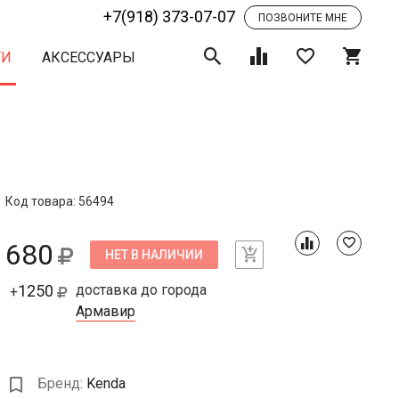
+7(918) 373-07-07
ПОЗВОНИТЕ МНЕ
ТИ
АКСЕССУАРЫ
Код товара: 56494
680
НЕТ В НАЛИЧИИ
1250
доставка до города
+
Армавир
Бренд:
Kenda