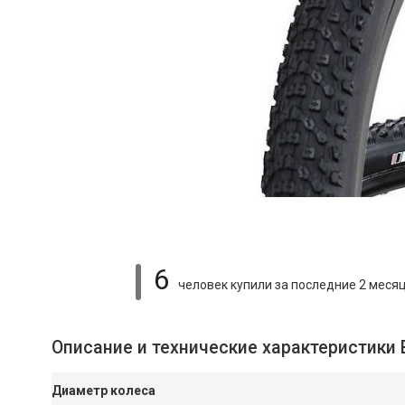
6
человек купили
за последние 2 меся
Описание и технические характеристики 
Диаметр колеса