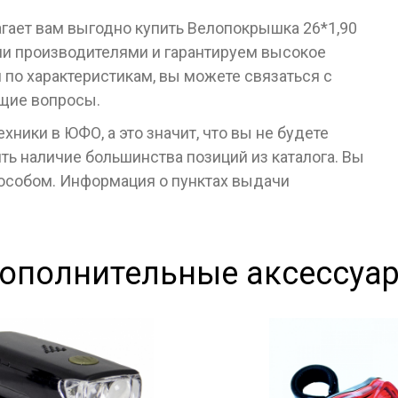
агает вам выгодно купить Велопокрышка 26*1,90
и производителями и гарантируем высокое
я по характеристикам, вы можете связаться с
ющие вопросы.
ники в ЮФО, а это значит, что вы не будете
ь наличие большинства позиций из каталога. Вы
пособом. Информация о пунктах выдачи
ополнительные аксессуа