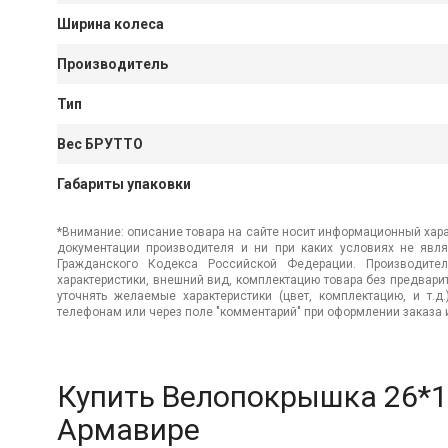
Ширина колеса
Производитель
Тип
Вес БРУТТО
Габариты упаковки
*Внимание: описание товара на сайте носит информационный хара
документации производителя и ни при каких условиях не явл
Гражданского Кодекса Российской Федерации. Производител
характеристики, внешний вид, комплектацию товара без предвар
уточнять желаемые характеристики (цвет, комплектацию, и т.д
телефонам или через поле "комментарий" при оформлении заказа и
Купить Велопокрышка 26*1
Армавире