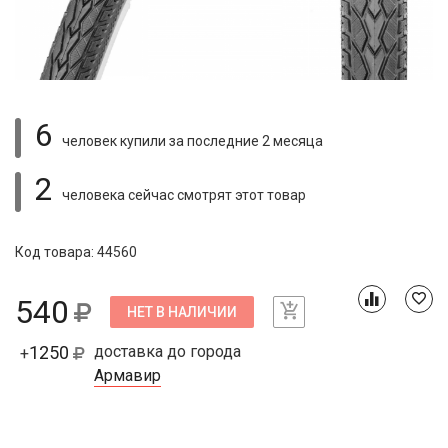
6
человек купили
за последние 2 месяца
2
человека сейчас смотрят
этот товар
Код товара: 44560
540
НЕТ В НАЛИЧИИ
1250
доставка до города
+
Армавир