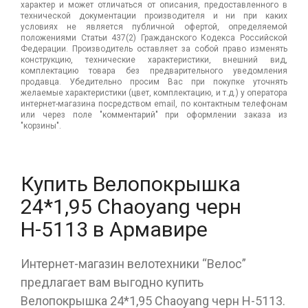
характер и может отличаться от описания, предоставленного в
технической документации производителя и ни при каких
условиях не является публичной офертой, определяемой
положениями Статьи 437(2) Гражданского Кодекса Российской
Федерации. Производитель оставляет за собой право изменять
конструкцию, технические характеристики, внешний вид,
комплектацию товара без предварительного уведомления
продавца. Убедительно просим Вас при покупке уточнять
желаемые характеристики (цвет, комплектацию, и т.д.) у оператора
интернет-магазина посредством email, по контактным телефонам
или через поле "комментарий" при оформлении заказа из
"корзины".
Купить Велопокрышка
24*1,95 Chaoyang черн
Н-5113 в Армавире
Интернет-магазин велотехники “Велос”
предлагает вам выгодно купить
Велопокрышка 24*1,95 Chaoyang черн Н-5113.