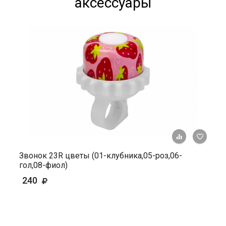
аксессуары
+ К ср
Звонок 23R цветы (01-клубника,05-роз,06-
гол,08-фиол)
240