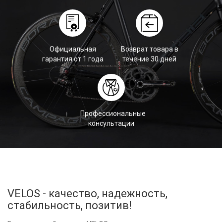
Официальная
Возврат товара в
гарантия от 1 года
течение 30 дней
Профессиональные
консультации
VELOS - качество, надежность,
стабильность, позитив!