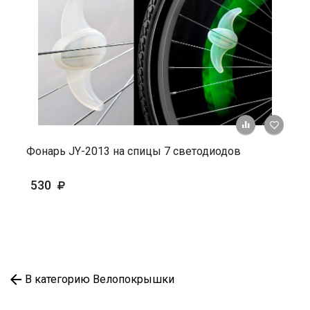
+ К ср
Фонарь JY-2013 на спицы 7 светодиодов
530
В категорию Велопокрышки