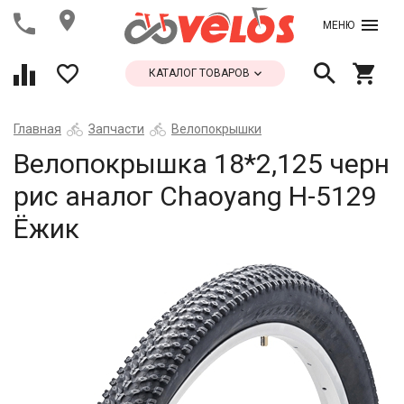
МЕНЮ
КАТАЛОГ ТОВАРОВ
Главная
Запчасти
Велопокрышки
Велопокрышка 18*2,125 черн
рис аналог Chaoyang Н-5129
Ёжик