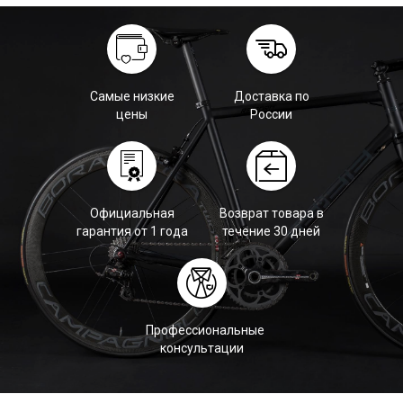
Самые низкие
Доставка по
цены
России
Официальная
Возврат товара в
гарантия от 1 года
течение 30 дней
Профессиональные
консультации