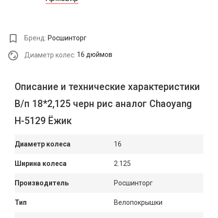
Бренд:
Росшинторг
Диаметр колес:
16 дюймов
Описание и технические характеристики
В/п 18*2,125 черн рис аналог Chaoyang
Н-5129 Ёжик
Диаметр колеса
16
Ширина колеса
2.125
Производитель
Росшинторг
Тип
Велопокрышки