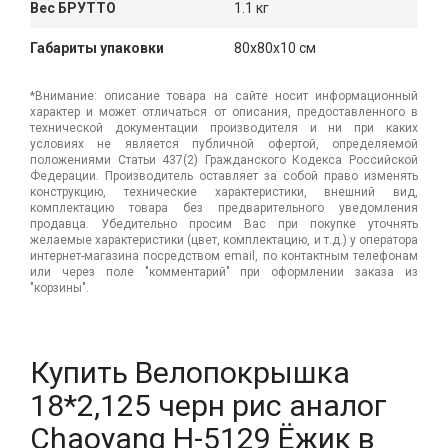
Вес БРУТТО
1.1 кг
Габариты упаковки
80x80x10 см
*Внимание: описание товара на сайте носит информационный
характер и может отличаться от описания, предоставленного в
технической документации производителя и ни при каких
условиях не является публичной офертой, определяемой
положениями Статьи 437(2) Гражданского Кодекса Российской
Федерации. Производитель оставляет за собой право изменять
конструкцию, технические характеристики, внешний вид,
комплектацию товара без предварительного уведомления
продавца. Убедительно просим Вас при покупке уточнять
желаемые характеристики (цвет, комплектацию, и т.д.) у оператора
интернет-магазина посредством email, по контактным телефонам
или через поле "комментарий" при оформлении заказа из
"корзины".
Купить Велопокрышка
18*2,125 черн рис аналог
Chaoyang Н-5129 Ёжик в