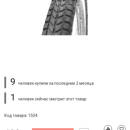
9
человек купили
за последние 2 месяца
1
человек сейчас смотрит
этот товар
Код товара: 1504