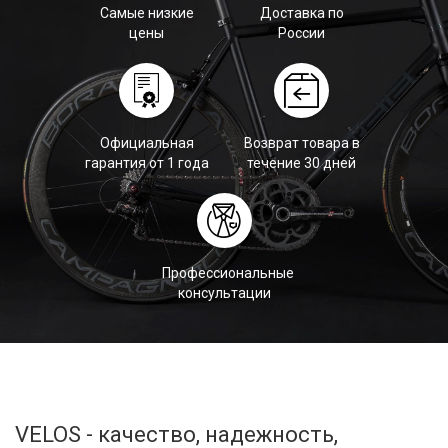
Самые низкие
Доставка по
цены
России
Официальная
Возврат товара в
гарантия от 1 года
течение 30 дней
Профессиональные
консультации
VELOS - качество, надежность,