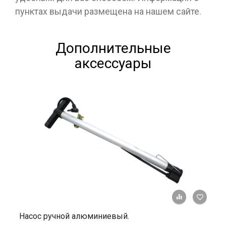
пунктах выдачи размещена на нашем сайте.
Дополнительные
аксессуары
+ К ср
Насос ручной алюминиевый.