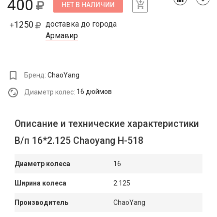
400
НЕТ В НАЛИЧИИ
1250
доставка до города
+
Армавир
Бренд:
ChaoYang
Диаметр колес:
16 дюймов
Описание и технические характеристики
В/п 16*2.125 Chaoyang Н-518
Диаметр колеса
16
Ширина колеса
2.125
Производитель
ChaoYang