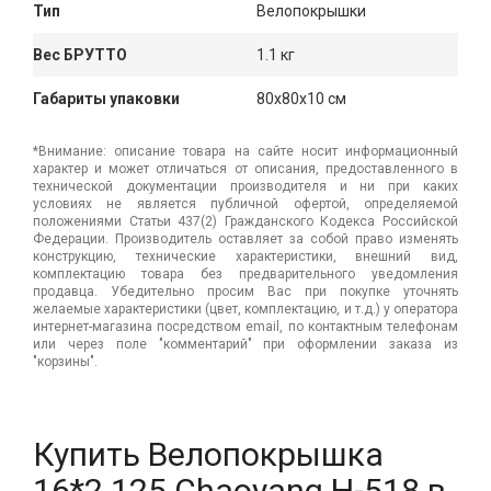
Тип
Велопокрышки
Вес БРУТТО
1.1 кг
Габариты упаковки
80x80x10 см
*Внимание: описание товара на сайте носит информационный
характер и может отличаться от описания, предоставленного в
технической документации производителя и ни при каких
условиях не является публичной офертой, определяемой
положениями Статьи 437(2) Гражданского Кодекса Российской
Федерации. Производитель оставляет за собой право изменять
конструкцию, технические характеристики, внешний вид,
комплектацию товара без предварительного уведомления
продавца. Убедительно просим Вас при покупке уточнять
желаемые характеристики (цвет, комплектацию, и т.д.) у оператора
интернет-магазина посредством email, по контактным телефонам
или через поле "комментарий" при оформлении заказа из
"корзины".
Купить Велопокрышка
16*2.125 Chaoyang Н-518 в