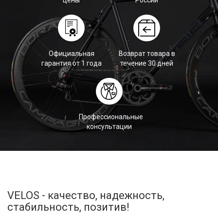
цены
России
Официальная
Возврат товара в
гарантия от 1 года
течение 30 дней
Профессиональные
консультации
VELOS - качество, надежность,
стабильность, позитив!