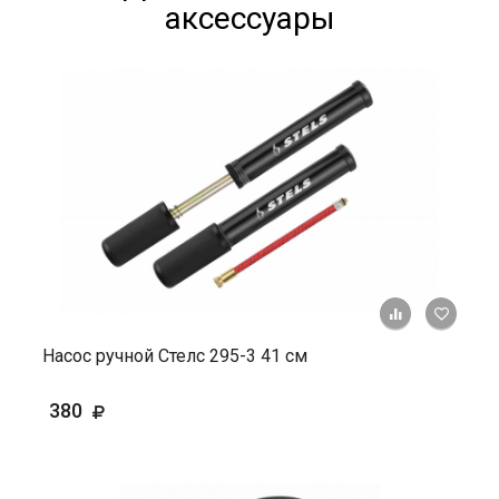
аксессуары
+ К ср
Насос ручной Стелс 295-3 41 см
380