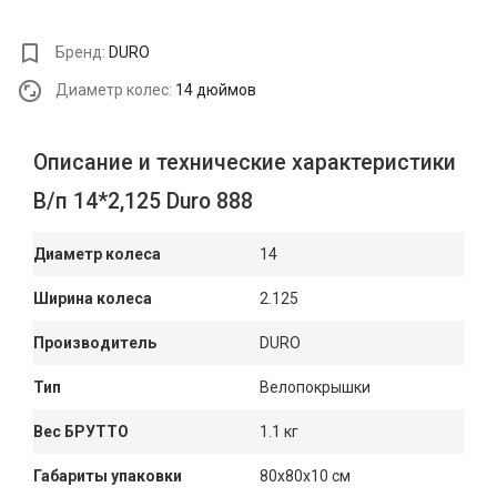
Бренд:
DURO
Диаметр колес:
14 дюймов
Описание и технические характеристики
В/п 14*2,125 Duro 888
Диаметр колеса
14
Ширина колеса
2.125
Производитель
DURO
Тип
Велопокрышки
Вес БРУТТО
1.1 кг
Габариты упаковки
80x80x10 см