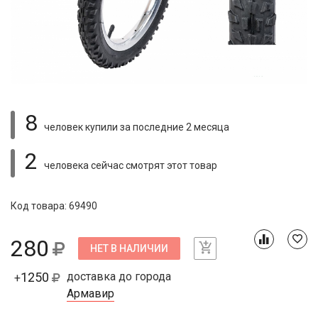
8
человек купили
за последние 2 месяца
2
человека сейчас смотрят
этот товар
Код товара: 69490
280
НЕТ В НАЛИЧИИ
1250
доставка до города
+
Армавир