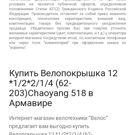
условиях не является публичной офертой, определяемой
положениями Статьи 437(2) Гражданского Кодекса Российской
Федерации. Производитель оставляет за собой право изменять
конструкцию, технические характеристики, внешний вид,
комплектацию товара без предварительного уведомления
продавца. Убедительно просим Вас при покупке уточнять
желаемые характеристики (цвет, комплектацию, и т.д.) у оператора
интернет-магазина посредством email, по контактным телефонам
или через поле "комментарий" при оформлении заказа из
"корзины".
Купить Велопокрышка 12
*1/2*2/1/4 (62-
203)Chaoyang 518 в
Армавире
Интернет-магазин велотехники “Велос”
предлагает вам выгодно купить
Велопокрышка 12 *1/2*2/1/4 (62-