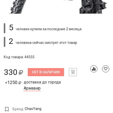
5
человек купили
за последние 2 месяца
2
человека сейчас смотрят
этот товар
Код товара: 44555
330
НЕТ В НАЛИЧИИ
1250
доставка до города
+
Армавир
Бренд:
ChaoYang