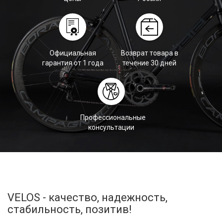
Официальная
Возврат товара в
гарантия от 1 года
течение 30 дней
Профессиональные
консультации
VELOS - качество, надежность,
стабильность, позитив!