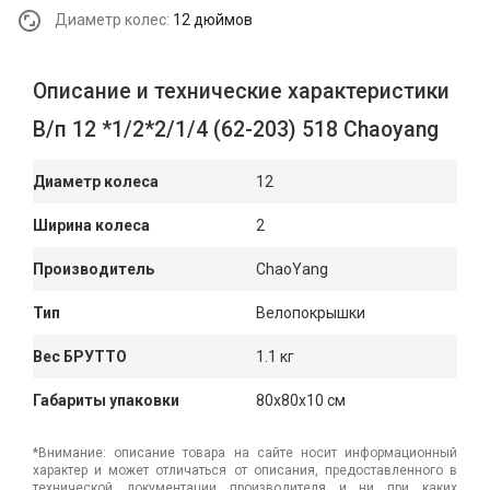
Диаметр колес:
12 дюймов
Описание и технические характеристики
В/п 12 *1/2*2/1/4 (62-203) 518 Chaoyang
Диаметр колеса
12
Ширина колеса
2
Производитель
ChaoYang
Тип
Велопокрышки
Вес БРУТТО
1.1 кг
Габариты упаковки
80x80x10 см
*Внимание: описание товара на сайте носит информационный
характер и может отличаться от описания, предоставленного в
технической документации производителя и ни при каких