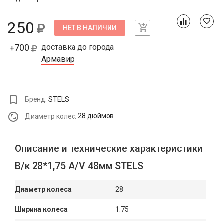
250
НЕТ В НАЛИЧИИ
700
доставка до города
+
Армавир
Бренд:
STELS
Диаметр колес:
28 дюймов
Описание и технические характеристики
В/к 28*1,75 A/V 48мм STELS
Диаметр колеса
28
Ширина колеса
1.75