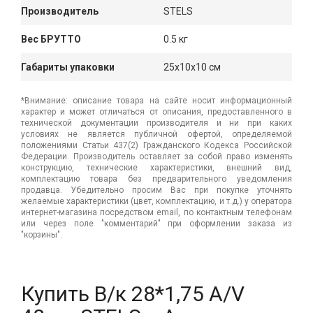
Производитель
STELS
Вес БРУТТО
0.5 кг
Габариты упаковки
25x10x10 см
*Внимание: описание товара на сайте носит информационный
характер и может отличаться от описания, предоставленного в
технической документации производителя и ни при каких
условиях не является публичной офертой, определяемой
положениями Статьи 437(2) Гражданского Кодекса Российской
Федерации. Производитель оставляет за собой право изменять
конструкцию, технические характеристики, внешний вид,
комплектацию товара без предварительного уведомления
продавца. Убедительно просим Вас при покупке уточнять
желаемые характеристики (цвет, комплектацию, и т.д.) у оператора
интернет-магазина посредством email, по контактным телефонам
или через поле "комментарий" при оформлении заказа из
"корзины".
Купить В/к 28*1,75 A/V