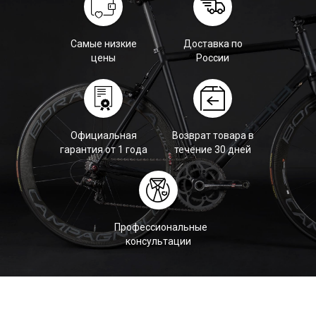
Самые низкие
Доставка по
цены
России
Официальная
Возврат товара в
гарантия от 1 года
течение 30 дней
Профессиональные
консультации