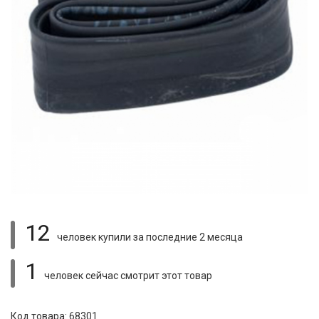
12
человек купили
за последние 2 месяца
1
человек сейчас смотрит
этот товар
Код товара: 68301