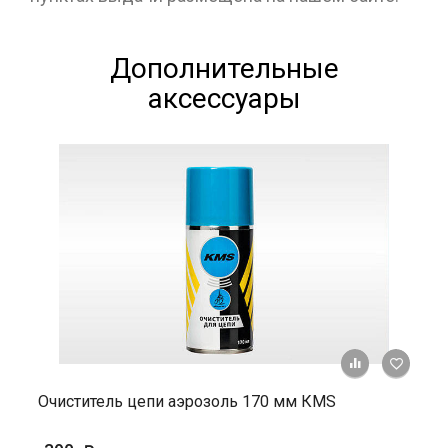
Дополнительные
аксессуары
+ К ср
Очиститель цепи аэрозоль 170 мм КМS