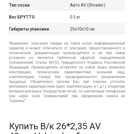
Тип соска
Авто AV (Shrader)
Вес БРУТТО
0.5 кг
Габариты упаковки
25x10x10 см
*Внимание: описание товара на сайте носит информационный
характер и может отличаться от описания, предоставленного в
технической документации производителя и ни при каких
условиях не является публичной офертой, определяемой
положениями Статьи 437(2) Гражданского Кодекса Российской
Федерации. Производитель оставляет за собой право изменять
конструкцию, технические характеристики, внешний вид,
комплектацию товара без предварительного уведомления
продавца. Убедительно просим Вас при покупке уточнять
желаемые характеристики (цвет, комплектацию, и т.д.) у оператора
интернет-магазина посредством email, по контактным телефонам
или через поле "комментарий" при оформлении заказа из
"корзины".
Купить В/к 26*2,35 AV