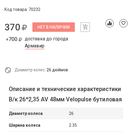
Код товара: 70232
370
НЕТ В НАЛИЧИИ
700
доставка до города
+
Армавир
Диаметр колес:
26 дюймов
Описание и технические характеристики
В/к 26*2,35 AV 48мм Velopulse бутиловая
Диаметр колеса
26
Ширина колеса
2.35