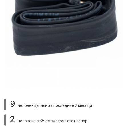
9
человек купили
за последние 2 месяца
2
человека сейчас смотрят
этот товар