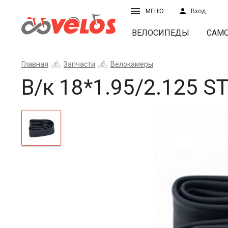
МЕНЮ
Вход
ВЕЛОСИПЕДЫ
САМ
Главная
Запчасти
Велокамеры
В/к 18*1.95/2.125 