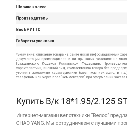
Ширина колеса
Производитель
Вес БРУТТО
Габариты упаковки
*Внимание: описание товара на сайте носит информационный хара
документации производителя и ни при каких условиях не явл
Гражданского Кодекса Российской Федерации. Производител
характеристики, внешний вид, комплектацию товара без предвар
уточнять желаемые характеристики (цвет, комплектацию, и т.д
телефонам или через поле "комментарий" при оформлении заказа и
Купить В/к 18*1.95/2.125
Интернет-магазин велотехники “Велос” предла
СHAO YANG. Мы сотрудничаем с лучшими прои