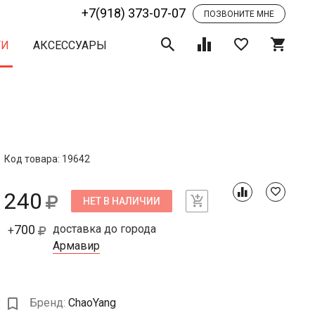
+7(918) 373-07-07
ПОЗВОНИТЕ МНЕ
ТИ
АКСЕССУАРЫ
Код товара: 19642
240
НЕТ В НАЛИЧИИ
700
доставка до города
+
Армавир
Бренд:
ChaoYang