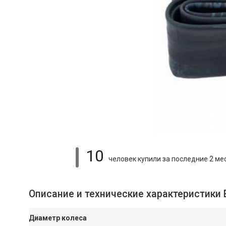
10
человек купили
за последние 2 ме
Описание и технические характеристики 
Диаметр колеса