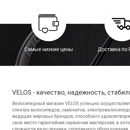
Самые низкие цены
Доставка по 
VELOS - качество, надежность, стабил
Велосипедный магазин VELOS успешно осуществляет 
спектра велосипедов, самокатов, электровелосипедо
ведущих мировых брендов, способного удовлетворит
своё место гарантийная сервисная мастерская, в к
сложности вело-техники, спортивного оборудования, 