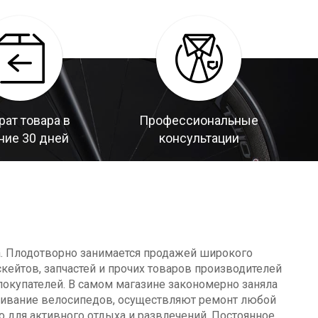
рат товара в
Профессиональные
ние 30 дней
консультации
а. Плодотворно занимается продажей широкого
кейтов, запчастей и прочих товаров производителей
окупателей. В самом магазине закономерно заняла
уживание велосипедов, осуществляют ремонт любой
о для активного отдыха и развлечений. Постоянное