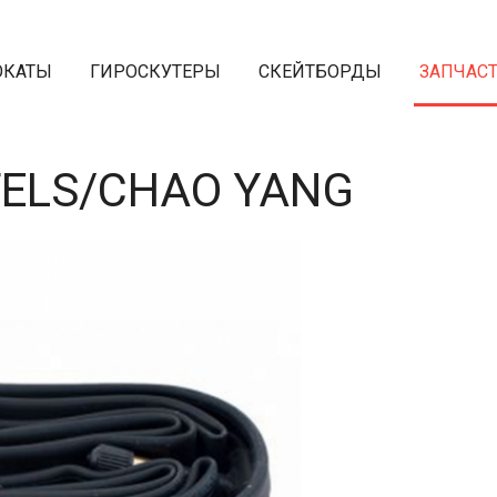
ОКАТЫ
ГИРОСКУТЕРЫ
СКЕЙТБОРДЫ
ЗАПЧАС
STELS/СHAO YANG