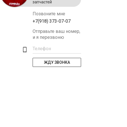
запчастей
Позвоните мне
+7(918) 373-07-07
Отправьте ваш номер,
и я перезвоню
Телефон
ЖДУ ЗВОНКА