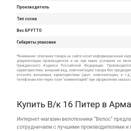
Производитель
Тип соска
Вес БРУТТО
Габариты упаковки
*Внимание: описание товара на сайте носит информационный хара
документации производителя и ни при каких условиях не явл
Гражданского Кодекса Российской Федерации. Производител
характеристики, внешний вид, комплектацию товара без предвар
уточнять желаемые характеристики (цвет, комплектацию, и т.д
телефонам или через поле "комментарий" при оформлении заказа и
Купить В/к 16 Питер в Арм
Интернет-магазин велотехники “Велос” предла
сотрудничаем с лучшими производителями и г