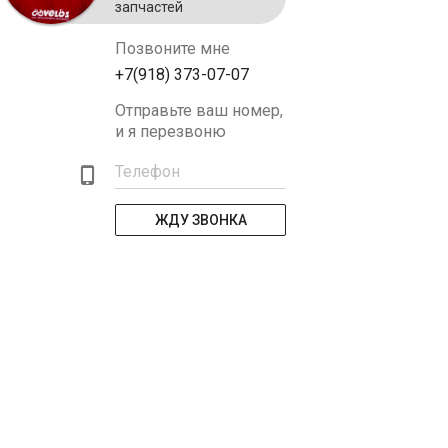
запчастей
Позвоните мне
+7(918) 373-07-07
Отправьте ваш номер,
и я перезвоню
Телефон
ЖДУ ЗВОНКА