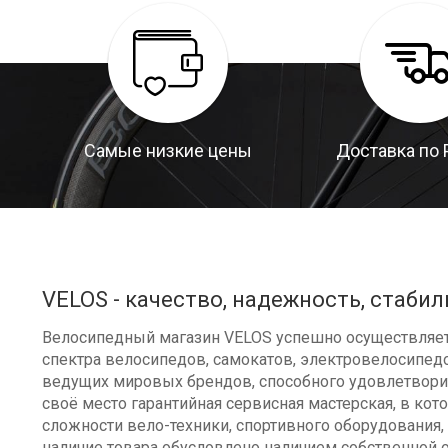
Самые низкие цены
Доставка по 
VELOS - качество, надежность, стабил
Велосипедный магазин VELOS успешно осуществляет 
спектра велосипедов, самокатов, электровелосипедо
ведущих мировых брендов, способного удовлетворит
своё место гарантийная сервисная мастерская, в к
сложности вело-техники, спортивного оборудования, 
наличие товара обусловлено наличием собственной 