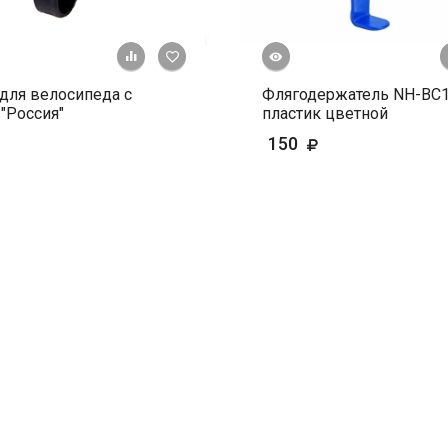
Быстрый просмотр
+ К сравнению
В избранное
для велосипеда с
Флягодержатель NH-ВС
"Россия"
пластик цветной
150