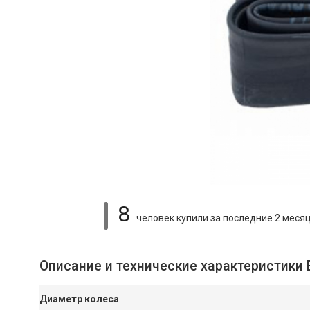
8
человек купили
за последние 2 меся
Описание и технические характеристики 
Диаметр колеса