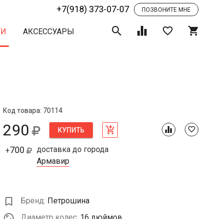
+7(918) 373-07-07
ПОЗВОНИТЕ МНЕ
ТИ
АКСЕССУАРЫ
Код товара: 70114
290
КУПИТЬ
700
доставка до города
+
Армавир
Бренд:
Петрошина
Диаметр колес:
16 дюймов