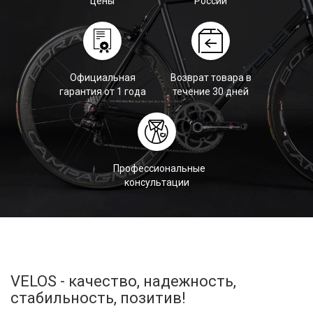
цены
России
Официальная
Возврат товара в
гарантия от 1 года
течение 30 дней
Профессиональные
консультации
VELOS - качество, надежность,
стабильность, позитив!