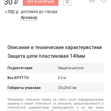
30
НЕТ В НАЛИЧИИ
700
доставка до города
+
Армавир
Описание и технические характеристики
Защита цепи пластиковая 140мм
Подкатегория
Защита шатуна
Вес БРУТТО
0.2 кг
Габариты упаковки
25x25x5 см
*Внимание: описание товара на сайте носит информационный
характер и может отличаться от описания, предоставленного в
технической документации производителя и ни при каких