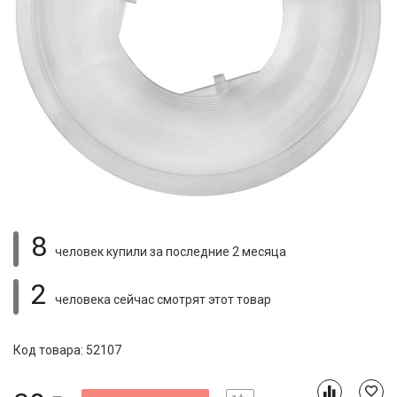
8
человек купили
за последние 2 месяца
2
человека сейчас смотрят
этот товар
Код товара: 52107