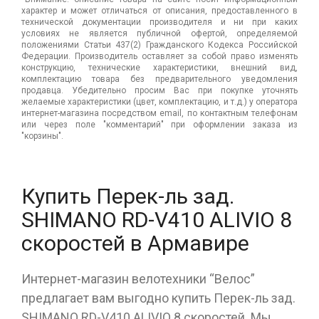
характер и может отличаться от описания, предоставленного в
технической документации производителя и ни при каких
условиях не является публичной офертой, определяемой
положениями Статьи 437(2) Гражданского Кодекса Российской
Федерации. Производитель оставляет за собой право изменять
конструкцию, технические характеристики, внешний вид,
комплектацию товара без предварительного уведомления
продавца. Убедительно просим Вас при покупке уточнять
желаемые характеристики (цвет, комплектацию, и т.д.) у оператора
интернет-магазина посредством email, по контактным телефонам
или через поле "комментарий" при оформлении заказа из
"корзины".
Купить Перек-ль зад.
SHIMANO RD-V410 ALIVIO 8
скоростей в Армавире
Интернет-магазин велотехники “Велос”
предлагает вам выгодно купить Перек-ль зад.
SHIMANO RD-V410 ALIVIO 8 скоростей. Мы