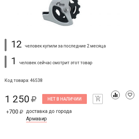
12
человек купили
за последние 2 месяца
1
человек сейчас смотрит
этот товар
Код товара: 46538
1 250
НЕТ В НАЛИЧИИ
700
доставка до города
+
Армавир