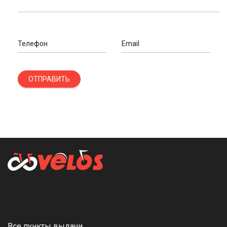
Телефон
Email
ОТПРАВИТЬ
Все пункты выдачи