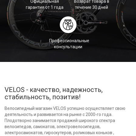
Официальная
Возврат товара в
гарантия от 1 года
течение 30 дней
Профессиональные
консультации
VELOS - качество, надежность,
стабильность, позитив!
Велосипедный магазин VELOS успешно осуществляет свою
деятельность и развивается на рынке с 2000-го года.
Плодотворно занимается продажей широкого спектра
велосипедов, самокатов, электровелосипедов,
электросамокатов, гироскутеров, роликовых коньков ,