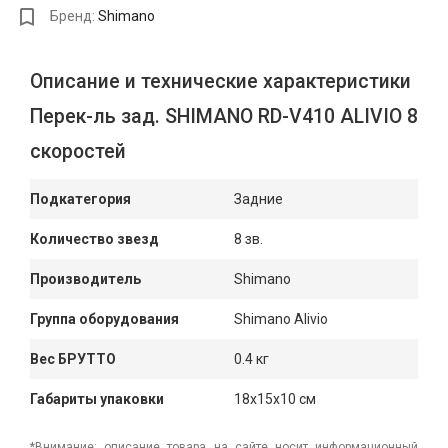
Бренд:
Shimano
Описание и технические характеристики
Перек-ль зад. SHIMANO RD-V410 ALIVIO 8
скоростей
Подкатегория
Задние
Количество звезд
8 зв.
Производитель
Shimano
Группа оборудования
Shimano Alivio
Вес БРУТТО
0.4 кг
Габариты упаковки
18x15x10 см
*Внимание: описание товара на сайте носит информационный