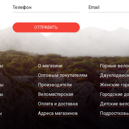
Телефон
Email
ОТПРАВИТЬ
ды
О магазине
Горные вело
Оптовым покупателям
Двухподвес
ры
Производители
Женские гор
ды
Веломастерская
Городские д
Оплата и доставка
Детские вел
ы
Адреса магазинов
Подростковы