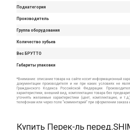
Подкатегория
Производитель
Группа оборудования
Количество зубьев
Вес БРУТТО
Габариты упаковки
*Внимание: описание товара на сайте носит информационный хара
документации производителя и ни при каких условиях не явл
Гражданского Кодекса Российской Федерации. Производител
характеристики, внешний вид, комплектацию товара без предвар
уточнять желаемые характеристики (цвет, комплектацию, и т.д
телефонам или через поле "комментарий" при оформлении заказа и
Купить Перек-ль перед.SH