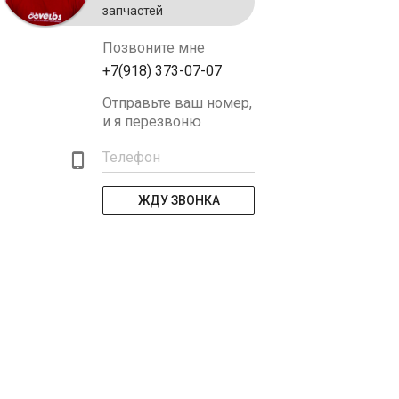
запчастей
Позвоните мне
+7(918) 373-07-07
Отправьте ваш номер,
и я перезвоню
Телефон
ЖДУ ЗВОНКА