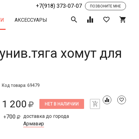
+7(918) 373-07-07
ПОЗВОНИТЕ МНЕ
ТИ
АКСЕССУАРЫ
нив.тяга хомут для
Код товара: 69479
1 200
НЕТ В НАЛИЧИИ
700
доставка до города
+
Армавир