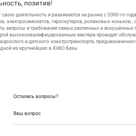
ьность, позитив!
свою деятельность и развивается на рынке с 2000-го год
в, электросамокатов, гироскутеров, роликовых коньков , с
ь запросы и требования самых различных и искушённых п
оторой высококвалифицированные мастера проводят обсл
взрослого и детского электротранспорта, предназначенног
одной из крупнейших в ЮФО базы.
Остались вопросы?
Ваш вопрос