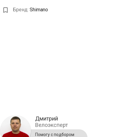
Бренд:
Shimano
Дмитрий
Велоэксперт
Помогу с подбором