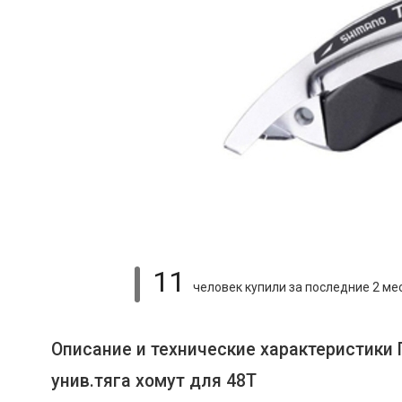
11
человек купили
за последние 2 ме
Описание и технические характеристики 
унив.тяга хомут для 48Т