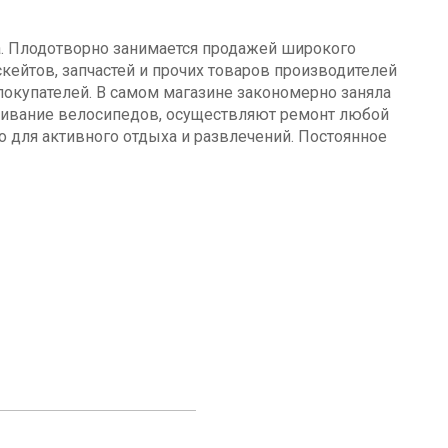
а. Плодотворно занимается продажей широкого
кейтов, запчастей и прочих товаров производителей
окупателей. В самом магазине закономерно заняла
уживание велосипедов, осуществляют ремонт любой
о для активного отдыха и развлечений. Постоянное