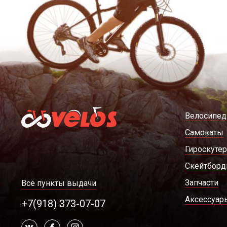
Велосипе
Самокаты
Гироскуте
Скейтбор
Запчасти
Все пункты выдачи
Аксессуар
+7(918) 373-07-07