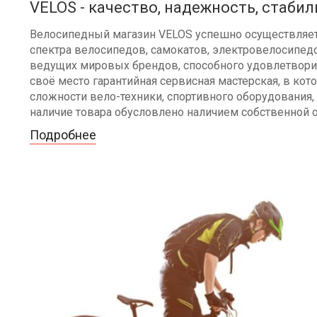
VELOS - качество, надежность, стабил
Велосипедный магазин VELOS успешно осуществляет 
спектра велосипедов, самокатов, электровелосипедо
ведущих мировых брендов, способного удовлетворит
своё место гарантийная сервисная мастерская, в к
сложности вело-техники, спортивного оборудования, 
наличие товара обусловлено наличием собственной 
Подробнее