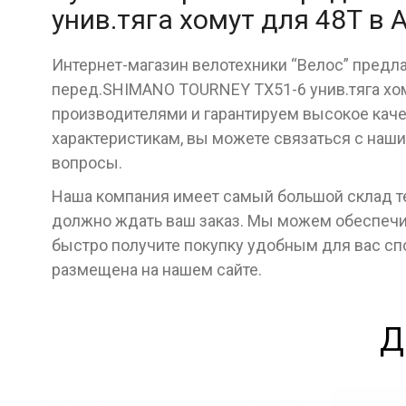
унив.тяга хомут для 48Т в
Интернет-магазин велотехники “Велос” предла
перед.SHIMANO TOURNEY TX51-6 унив.тяга хо
производителями и гарантируем высокое качес
характеристикам, вы можете связаться с наш
вопросы.
Наша компания имеет самый большой склад тех
должно ждать ваш заказ. Мы можем обеспечит
быстро получите покупку удобным для вас с
размещена на нашем сайте.
Д