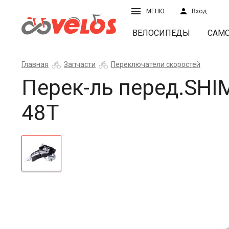
МЕНЮ
Вход
ВЕЛОСИПЕДЫ
САМ
Главная
Запчасти
Переключатели скоростей
Перек-ль перед.SHI
48Т