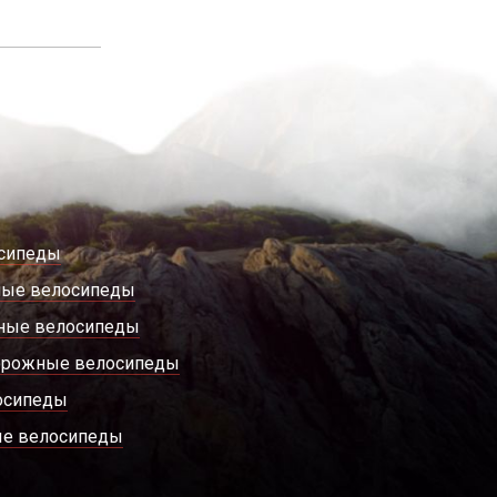
сипеды
ные велосипеды
ные велосипеды
орожные велосипеды
осипеды
е велосипеды