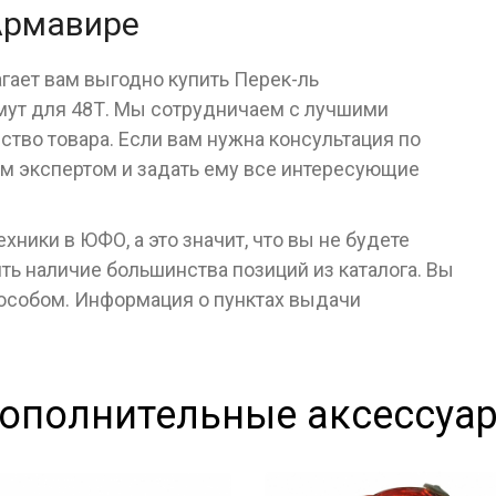
 Армавире
гает вам выгодно купить Перек-ль
мут для 48Т. Мы сотрудничаем с лучшими
тво товара. Если вам нужна консультация по
им экспертом и задать ему все интересующие
ники в ЮФО, а это значит, что вы не будете
ь наличие большинства позиций из каталога. Вы
пособом. Информация о пунктах выдачи
ополнительные аксессуа