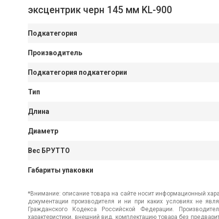
эксцентрик черн 145 мм KL-900
Подкатегория
Производитель
Подкатегория подкатегории
Тип
Длина
Диаметр
Вес БРУТТО
Габариты упаковки
*Внимание: описание товара на сайте носит информационный хара
документации производителя и ни при каких условиях не явл
Гражданского Кодекса Российской Федерации. Производител
характеристики, внешний вид, комплектацию товара без предвар