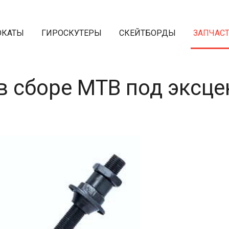
ОКАТЫ
ГИРОСКУТЕРЫ
СКЕЙТБОРДЫ
ЗАПЧАС
в сборе МТВ под эксц