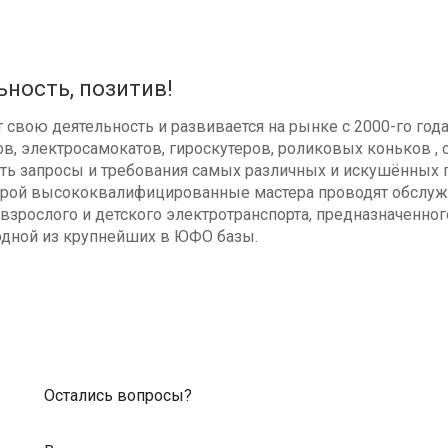
ьность, позитив!
свою деятельность и развивается на рынке с 2000-го год
в, электросамокатов, гироскутеров, роликовых коньков , с
ь запросы и требования самых различных и искушённых п
оторой высококвалифицированные мастера проводят обсл
взрослого и детского электротранспорта, предназначенног
одной из крупнейших в ЮФО базы.
Остались вопросы?