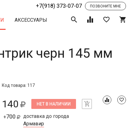
+7(918) 373-07-07
ПОЗВОНИТЕ МНЕ
ТИ
АКСЕССУАРЫ
ентрик черн 145 мм
Код товара: 117
140
НЕТ В НАЛИЧИИ
700
доставка до города
+
Армавир