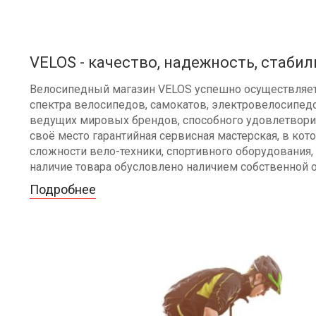
VELOS - качество, надежность, стабил
Велосипедный магазин VELOS успешно осуществляет 
спектра велосипедов, самокатов, электровелосипедо
ведущих мировых брендов, способного удовлетворит
своё место гарантийная сервисная мастерская, в к
сложности вело-техники, спортивного оборудования, 
наличие товара обусловлено наличием собственной 
Подробнее