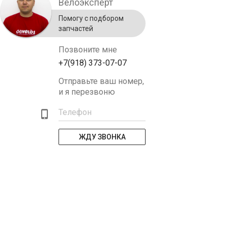
Велоэксперт
Помогу с подбором
запчастей
Позвоните мне
+7(918) 373-07-07
Отправьте ваш номер,
и я перезвоню
Телефон
ЖДУ ЗВОНКА