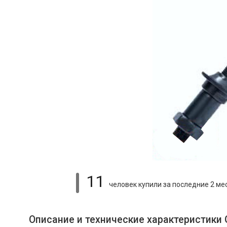
11
человек купили
за последние 2 ме
Описание и технические характеристики 