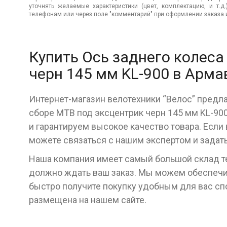
уточнять желаемые характеристики (цвет, комплектацию, и т.д
телефонам или через поле "комментарий" при оформлении заказа и
Купить Ось заднего колеса
черн 145 мм KL-900 в Арма
Интернет-магазин велотехники “Велос” предла
сборе МТВ под эксцентрик черн 145 мм KL-9
и гарантируем высокое качество товара. Если
можете связаться с нашим экспертом и задат
Наша компания имеет самый большой склад тех
должно ждать ваш заказ. Мы можем обеспечит
быстро получите покупку удобным для вас с
размещена на нашем сайте.