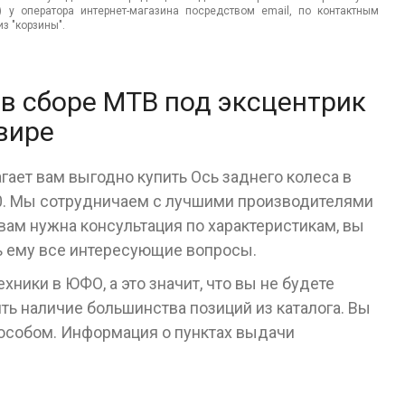
.) у оператора интернет-магазина посредством email, по контактным
з "корзины".
 в сборе МТВ под эксцентрик
вире
гает вам выгодно купить Ось заднего колеса в
00. Мы сотрудничаем с лучшими производителями
 вам нужна консультация по характеристикам, вы
ь ему все интересующие вопросы.
ники в ЮФО, а это значит, что вы не будете
ь наличие большинства позиций из каталога. Вы
пособом. Информация о пунктах выдачи