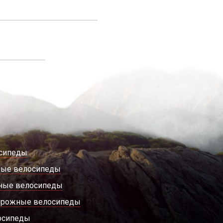
сипеды
ные велосипеды
ные велосипеды
орожные велосипеды
осипеды