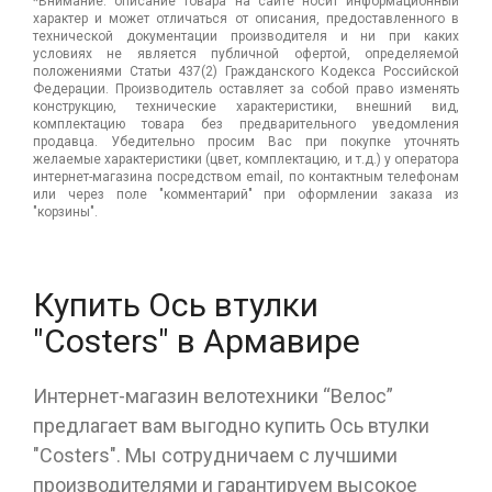
*Внимание: описание товара на сайте носит информационный
характер и может отличаться от описания, предоставленного в
технической документации производителя и ни при каких
условиях не является публичной офертой, определяемой
положениями Статьи 437(2) Гражданского Кодекса Российской
Федерации. Производитель оставляет за собой право изменять
конструкцию, технические характеристики, внешний вид,
комплектацию товара без предварительного уведомления
продавца. Убедительно просим Вас при покупке уточнять
желаемые характеристики (цвет, комплектацию, и т.д.) у оператора
интернет-магазина посредством email, по контактным телефонам
или через поле "комментарий" при оформлении заказа из
"корзины".
Купить Ось втулки
"Costers" в Армавире
Интернет-магазин велотехники “Велос”
предлагает вам выгодно купить Ось втулки
"Costers". Мы сотрудничаем с лучшими
производителями и гарантируем высокое