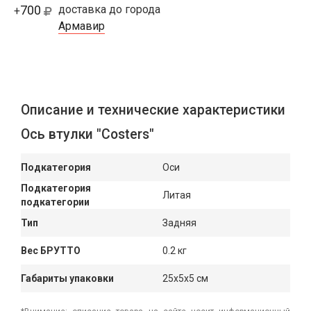
700
доставка до города
+
Армавир
Описание и технические характеристики
Ось втулки "Costers"
Подкатегория
Оси
Подкатегория
Литая
подкатегории
Тип
Задняя
Вес БРУТТО
0.2 кг
Габариты упаковки
25x5x5 см