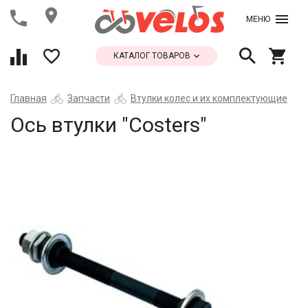
МЕНЮ
КАТАЛОГ ТОВАРОВ
Главная
Запчасти
Втулки колес и их комплектующие
Ось втулки "Costers"