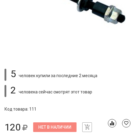
5
человек купили
за последние 2 месяца
2
человека сейчас смотрят
этот товар
Код товара: 111
120
НЕТ В НАЛИЧИИ