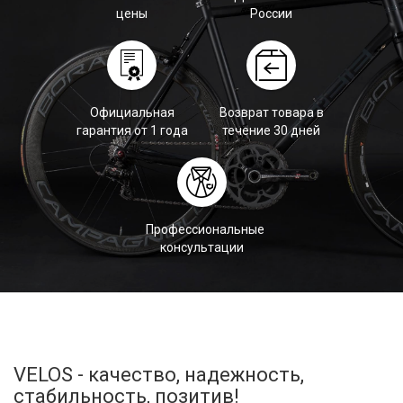
цены
России
Официальная
Возврат товара в
гарантия от 1 года
течение 30 дней
Профессиональные
консультации
VELOS - качество, надежность,
стабильность, позитив!