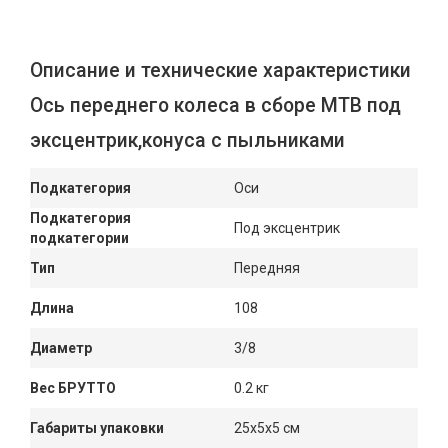
Описание и технические характеристики
Ось переднего колеса в сборе МТВ под
эксцентрик,конуса с пыльниками
Подкатегория
Оси
Подкатегория
Под эксцентрик
подкатегории
Тип
Передняя
Длина
108
Диаметр
3/8
Вес БРУТТО
0.2 кг
Габариты упаковки
25x5x5 см