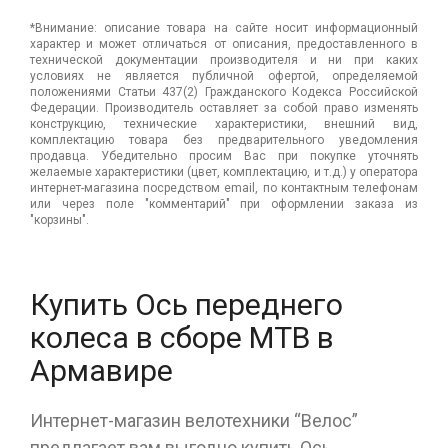
*Внимание: описание товара на сайте носит информационный
характер и может отличаться от описания, предоставленного в
технической документации производителя и ни при каких
условиях не является публичной офертой, определяемой
положениями Статьи 437(2) Гражданского Кодекса Российской
Федерации. Производитель оставляет за собой право изменять
конструкцию, технические характеристики, внешний вид,
комплектацию товара без предварительного уведомления
продавца. Убедительно просим Вас при покупке уточнять
желаемые характеристики (цвет, комплектацию, и т.д.) у оператора
интернет-магазина посредством email, по контактным телефонам
или через поле "комментарий" при оформлении заказа из
"корзины".
Купить Ось переднего
колеса в сборе МТВ в
Армавире
Интернет-магазин велотехники “Велос”
предлагает вам выгодно купить Ось