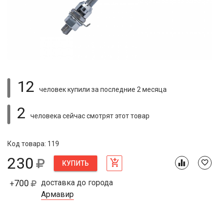
12
человек купили
за последние 2 месяца
2
человека сейчас смотрят
этот товар
Код товара: 119
230
КУПИТЬ
700
доставка до города
+
Армавир