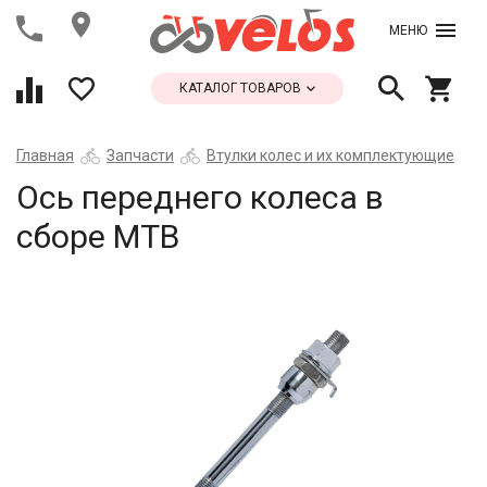
МЕНЮ
КАТАЛОГ ТОВАРОВ
Главная
Запчасти
Втулки колес и их комплектующие
Ось переднего колеса в
сборе МТВ