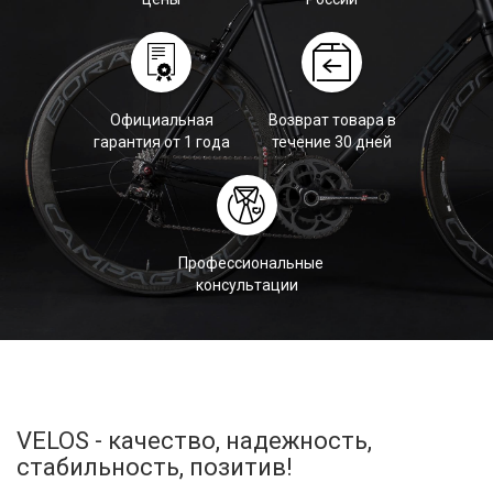
Официальная
Возврат товара в
гарантия от 1 года
течение 30 дней
Профессиональные
консультации
VELOS - качество, надежность,
стабильность, позитив!