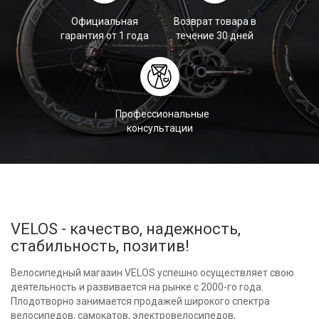
Официальная
Возврат товара в
гарантия от 1 года
течение 30 дней
Профессиональные
консультации
VELOS - качество, надежность,
стабильность, позитив!
Велосипедный магазин VELOS успешно осуществляет свою
деятельность и развивается на рынке с 2000-го года.
Плодотворно занимается продажей широкого спектра
велосипедов, самокатов, электровелосипедов,