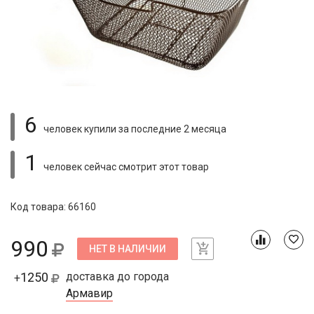
6
человек купили
за последние 2 месяца
1
человек сейчас смотрит
этот товар
Код товара: 66160
990
НЕТ В НАЛИЧИИ
1250
доставка до города
+
Армавир