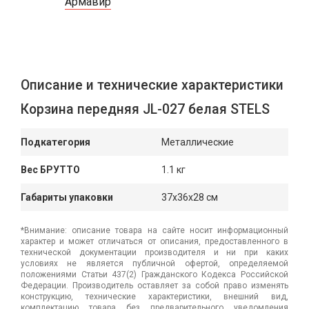
Армавир
Описание и технические характеристики
Корзина передняя JL-027 белая STELS
Подкатегория
Металлические
Вес БРУТТО
1.1 кг
Габариты упаковки
37x36x28 см
*Внимание: описание товара на сайте носит информационный
характер и может отличаться от описания, предоставленного в
технической документации производителя и ни при каких
условиях не является публичной офертой, определяемой
положениями Статьи 437(2) Гражданского Кодекса Российской
Федерации. Производитель оставляет за собой право изменять
конструкцию, технические характеристики, внешний вид,
комплектацию товара без предварительного уведомления