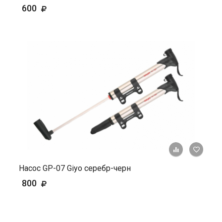
600
+ К ср
Насос GP-07 Giyo серебр-черн
800