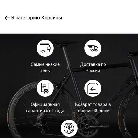
В категорию Корзины
Самые низкие
Доставка по
цены
России
Официальная
Возврат товара в
гарантия от 1 года
течение 30 дней