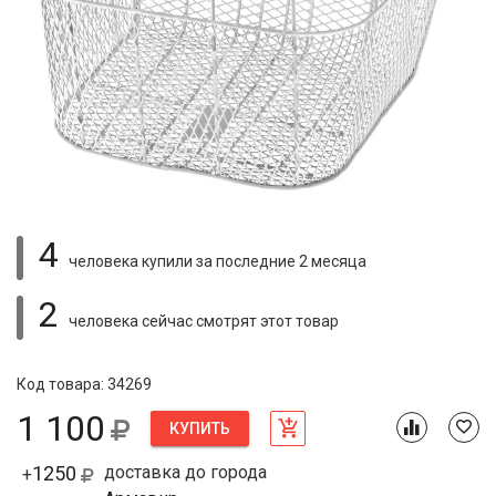
4
человека купили
за последние 2 месяца
2
человека сейчас смотрят
этот товар
Код товара: 34269
1 100
КУПИТЬ
1250
доставка до города
+