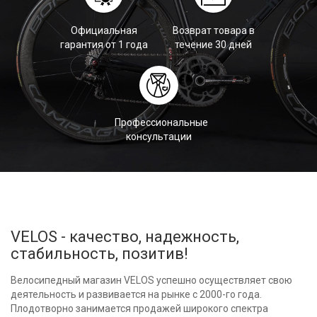
Официальная
Возврат товара в
гарантия от 1 года
течение 30 дней
Профессиональные
консультации
VELOS - качество, надежность,
стабильность, позитив!
Велосипедный магазин VELOS успешно осуществляет свою
деятельность и развивается на рынке с 2000-го года.
Плодотворно занимается продажей широкого спектра