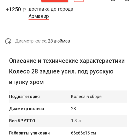
1250
доставка до города
+
Армавир
Диаметр колес:
28 дюймов
Описание и технические характеристики
Колесо 28 заднее усил. под русскую
втулку хром
Подкатегория
Колёса в сборе
Диаметр колеса
28
Вес БРУТТО
1.3 кг
Габариты упаковки
66x66x15 см