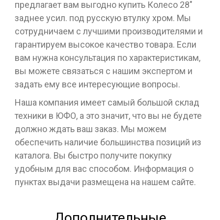
предлагает вам выгодно купить Колесо 28"
заднее усил. под русскую втулку хром. Мы
сотрудничаем с лучшими производителями и
гарантируем высокое качество товара. Если
вам нужна консультация по характеристикам,
вы можете связаться с нашим экспертом и
задать ему все интересующие вопросы.
Наша компания имеет самый большой склад
техники в ЮФО, а это значит, что вы не будете
должно ждать ваш заказ. Мы можем
обеспечить наличие большинства позиций из
каталога. Вы быстро получите покупку
удобным для вас способом. Информация о
пунктах выдачи размещена на нашем сайте.
Дополнительные