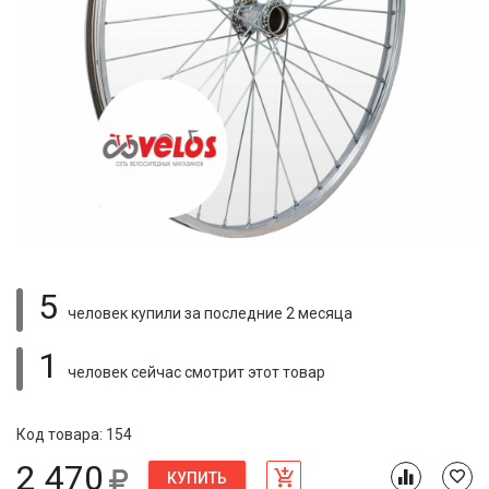
5
человек купили
за последние 2 месяца
1
человек сейчас смотрит
этот товар
Код товара: 154
2 470
КУПИТЬ