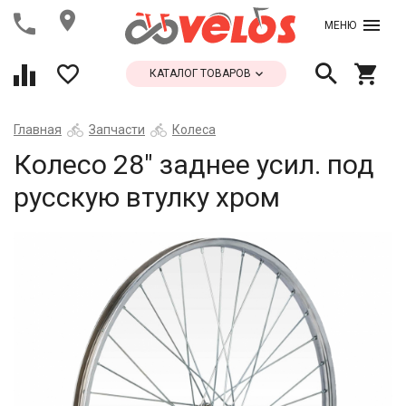
МЕНЮ
КАТАЛОГ ТОВАРОВ
Главная
Запчасти
Колеса
Колесо 28" заднее усил. под
русскую втулку хром