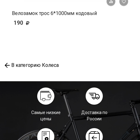
+ К ср
Велозамок трос 6*1000мм кодовый
190
В категорию Колеса
Самые низкие
Доставка по
цены
России