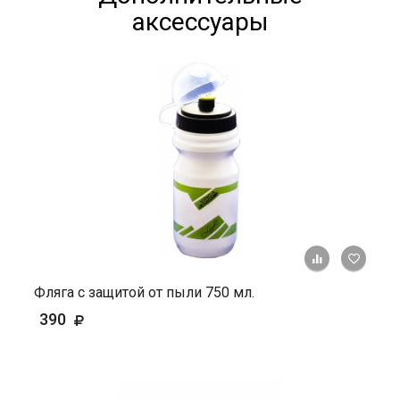
аксессуары
+ К ср
Фляга с защитой от пыли 750 мл.
390