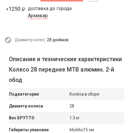
1250
доставка до города
+
Армавир
Диаметр колес:
28 дюймов
Описание и технические характеристики
Колесо 28 переднее МТВ алюмин. 2-й
обод
Подкатегория
Колёса в сборе
Диаметр колеса
28
Вес БРУТТО
1.3 кг
Габариты упаковки
66x66x15 см