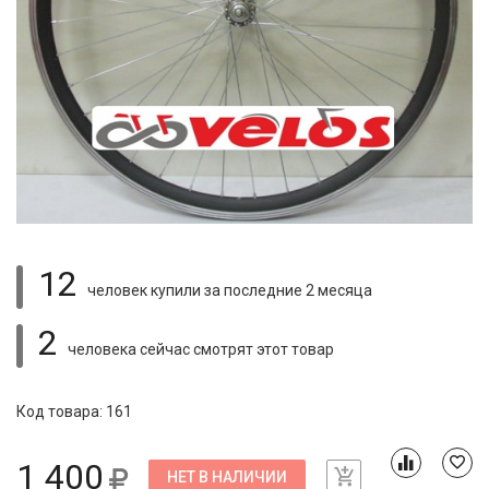
12
человек купили
за последние 2 месяца
2
человека сейчас смотрят
этот товар
Код товара: 161
1 400
НЕТ В НАЛИЧИИ