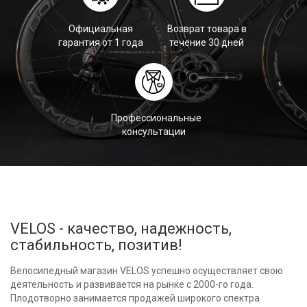
Официальная
Возврат товара в
гарантия от 1 года
течение 30 дней
Профессиональные
консультации
VELOS - качество, надежность,
стабильность, позитив!
Велосипедный магазин VELOS успешно осуществляет свою
деятельность и развивается на рынке с 2000-го года.
Плодотворно занимается продажей широкого спектра