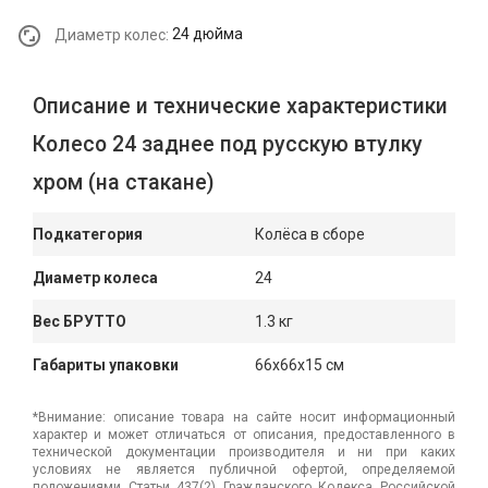
Диаметр колес:
24 дюйма
Описание и технические характеристики
Колесо 24 заднее под русскую втулку
хром (на стакане)
Подкатегория
Колёса в сборе
Диаметр колеса
24
Вес БРУТТО
1.3 кг
Габариты упаковки
66x66x15 см
*Внимание: описание товара на сайте носит информационный
характер и может отличаться от описания, предоставленного в
технической документации производителя и ни при каких
условиях не является публичной офертой, определяемой
положениями Статьи 437(2) Гражданского Кодекса Российской