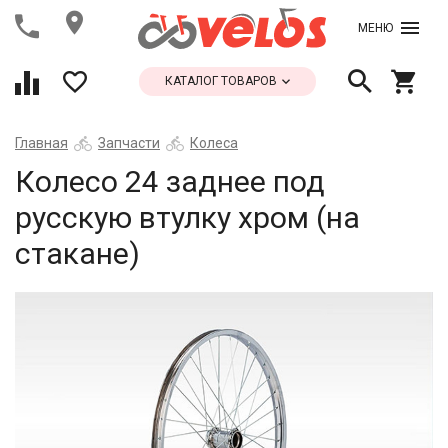
МЕНЮ
КАТАЛОГ ТОВАРОВ
Главная
Запчасти
Колеса
Колесо 24 заднее под
русскую втулку хром (на
стакане)