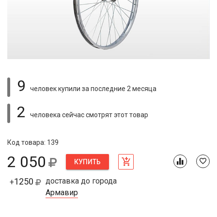
9
человек купили
за последние 2 месяца
2
человека сейчас смотрят
этот товар
Код товара: 139
2 050
КУПИТЬ
1250
доставка до города
+
Армавир