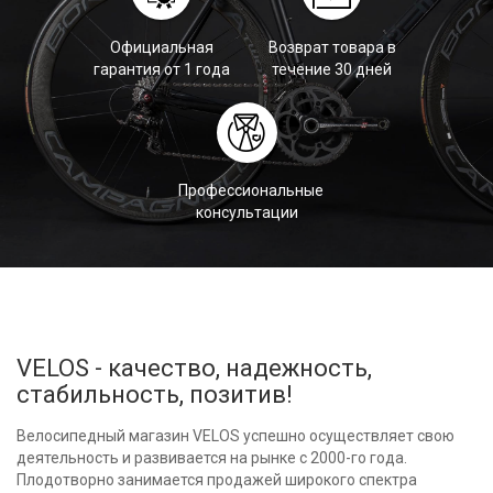
Официальная
Возврат товара в
гарантия от 1 года
течение 30 дней
Профессиональные
консультации
VELOS - качество, надежность,
стабильность, позитив!
Велосипедный магазин VELOS успешно осуществляет свою
деятельность и развивается на рынке с 2000-го года.
Плодотворно занимается продажей широкого спектра