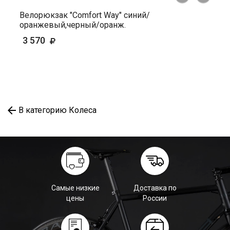
Велорюкзак "Comfort Way" синий/
оранжевый,черный/оранж.
3 570
В категорию Колеса
Самые низкие
Доставка по
цены
России