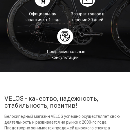
Официальная
Возврат товара в
гарантия от 1 года
течение 30 дней
Профессиональные
консультации
VELOS - качество, надежность,
стабильность, позитив!
Велосипедный магазин VELOS успешно осуществляет свою
деятельность и развивается на рынке с 2000-го года.
Плодотворно занимается продажей широкого спектра