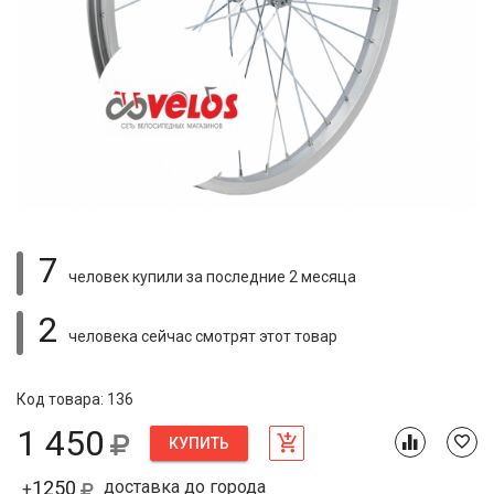
7
человек купили
за последние 2 месяца
2
человека сейчас смотрят
этот товар
Код товара: 136
1 450
КУПИТЬ
1250
доставка до города
+