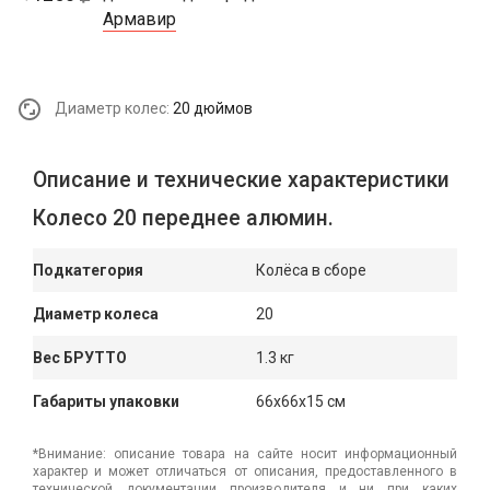
Армавир
Диаметр колес:
20 дюймов
Описание и технические характеристики
Колесо 20 переднее алюмин.
Подкатегория
Колёса в сборе
Диаметр колеса
20
Вес БРУТТО
1.3 кг
Габариты упаковки
66x66x15 см
*Внимание: описание товара на сайте носит информационный
характер и может отличаться от описания, предоставленного в
технической документации производителя и ни при каких