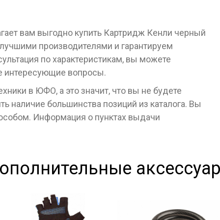
агает вам выгодно купить Картридж Кенли черный
 лучшими производителями и гарантируем
сультация по характеристикам, вы можете
се интересующие вопросы.
ники в ЮФО, а это значит, что вы не будете
ь наличие большинства позиций из каталога. Вы
пособом. Информация о пунктах выдачи
ополнительные аксессуа