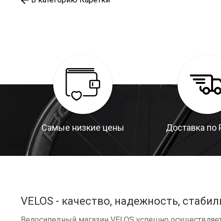
Самые низкие цены
Доставка по 
VELOS - качество, надежность, стабил
Велосипедный магазин VELOS успешно осуществляет 