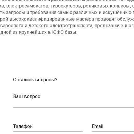
в, электросамокатов, гироскутеров, роликовых коньков , с
ь запросы и требования самых различных и искушённых п
оторой высококвалифицированные мастера проводят обсл
взрослого и детского электротранспорта, предназначенног
одной из крупнейших в ЮФО базы.
Остались вопросы?
Ваш вопрос
Телефон
Email