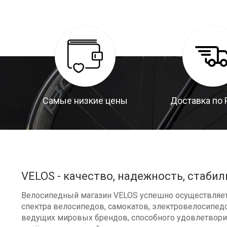
Самые низкие цены
Доставка по 
VELOS - качество, надежность, стабил
Велосипедный магазин VELOS успешно осуществляет 
спектра велосипедов, самокатов, электровелосипедо
ведущих мировых брендов, способного удовлетворит