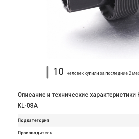
10
человек купили
за последние 2 ме
Описание и технические характеристики
KL-08A
Подкатегория
Производитель