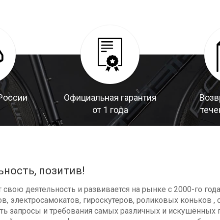
России
Официальная гарантия
Возв
от 1 года
тече
ьность, позитив!
свою деятельность и развивается на рынке с 2000-го год
в, электросамокатов, гироскутеров, роликовых коньков , с
ь запросы и требования самых различных и искушённых п