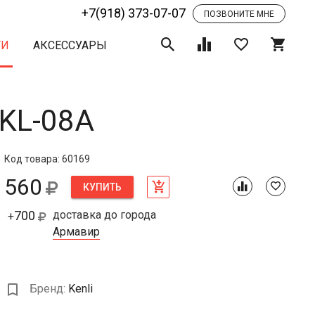
+7(918) 373-07-07
ПОЗВОНИТЕ МНЕ
ТИ
АКСЕССУАРЫ
KL-08A
Код товара: 60169
560
КУПИТЬ
700
доставка до города
+
Армавир
Бренд:
Kenli