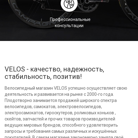
Профессиональные
консультации
VELOS - качество, надежность,
стабильность, позитив!
Велосипедный магазин VELOS успешно осуществляет свою
деятельность и развивается на рынке с 2000-го года.
Плодотворно занимается продажей широкого спектра
велосипедов, самокатов, электровелосипедов,
электросамокатов, гироскутеров, роликовых коньков ,
скейтов, запчастей и прочих товаров производителей
ведущих мировых брендов, способного удовлетворить
запросы и требования самых различных и искушённых
покупателей. В самом магазине закономерно заняла своё