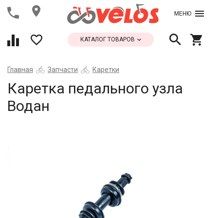
МЕНЮ
КАТАЛОГ ТОВАРОВ
Главная
Запчасти
Каретки
Каретка педального узла
Водан