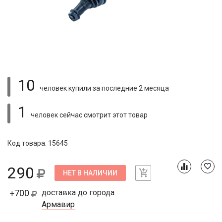
10
человек купили
за последние 2 месяца
1
человек сейчас смотрит
этот товар
Код товара: 15645
290
НЕТ В НАЛИЧИИ
700
доставка до города
+
Армавир