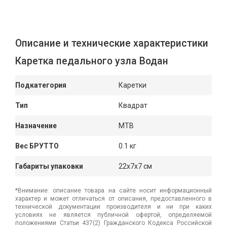
Описание и технические характеристики
Каретка педального узла Водан
Подкатегория
Каретки
Тип
Квадрат
Назначение
MTB
Вес БРУТТО
0.1 кг
Габариты упаковки
22x7x7 см
*Внимание: описание товара на сайте носит информационный
характер и может отличаться от описания, предоставленного в
технической документации производителя и ни при каких
условиях не является публичной офертой, определяемой
положениями Статьи 437(2) Гражданского Кодекса Российской