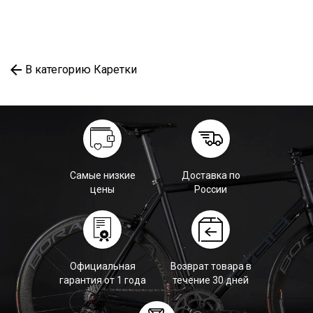
В категорию Каретки
Самые низкие
Доставка по
цены
России
Официальная
Возврат товара в
гарантия от 1 года
течение 30 дней