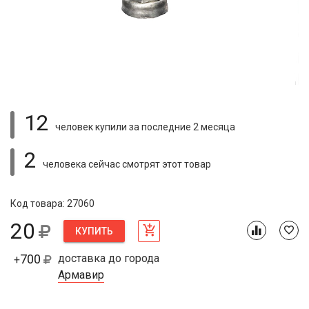
12
человек купили
за последние 2 месяца
2
человека сейчас смотрят
этот товар
Код товара: 27060
20
КУПИТЬ
700
доставка до города
+
Армавир