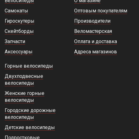
Велосипеды
О магазине
Самокаты
Оптовым покупателям
Гироскутеры
Производители
Скейтборды
Веломастерская
Запчасти
Оплата и доставка
Аксессуары
Адреса магазинов
Горные велосипеды
Двухподвесные
велосипеды
Женские горные
велосипеды
Городские дорожные
велосипеды
Детские велосипеды
Подростковые