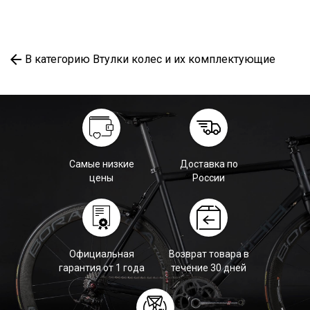
В категорию Втулки колес и их комплектующие
Самые низкие
Доставка по
цены
России
Официальная
Возврат товара в
гарантия от 1 года
течение 30 дней