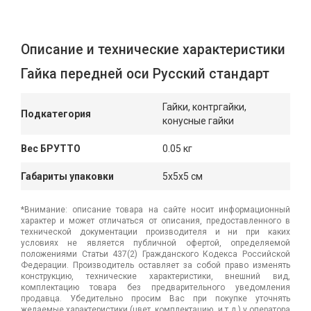
Описание и технические характеристики
Гайка передней оси Русский стандарт
Гайки, контргайки,
Подкатегория
конусные гайки
Вес БРУТТО
0.05 кг
Габариты упаковки
5x5x5 см
*Внимание: описание товара на сайте носит информационный
характер и может отличаться от описания, предоставленного в
технической документации производителя и ни при каких
условиях не является публичной офертой, определяемой
положениями Статьи 437(2) Гражданского Кодекса Российской
Федерации. Производитель оставляет за собой право изменять
конструкцию, технические характеристики, внешний вид,
комплектацию товара без предварительного уведомления
продавца. Убедительно просим Вас при покупке уточнять
желаемые характеристики (цвет, комплектацию, и т.д.) у оператора