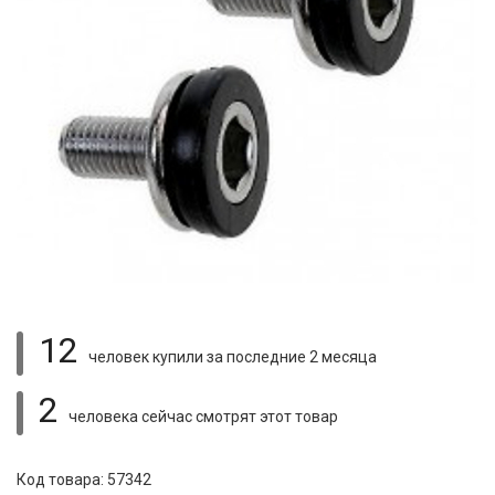
12
человек купили
за последние 2 месяца
2
человека сейчас смотрят
этот товар
Код товара: 57342