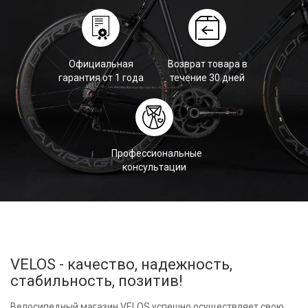
Официальная
Возврат товара в
гарантия от 1 года
течение 30 дней
Профессиональные
консультации
VELOS - качество, надежность,
стабильность, позитив!
Велосипедный магазин VELOS успешно осуществляет свою