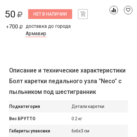
50
НЕТ В НАЛИЧИИ
700
доставка до города
+
Армавир
Описание и технические характеристики
Болт каретки педального узла "Neco" с
пыльником под шестигранник
Подкатегория
Детали каретки
Вес БРУТТО
0.2 кг
Габариты упаковки
6x6x3 см