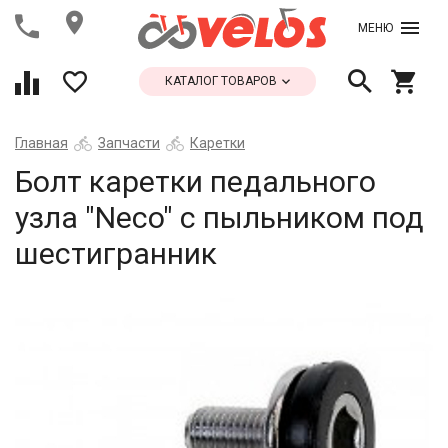
МЕНЮ
КАТАЛОГ ТОВАРОВ
Главная
Запчасти
Каретки
Болт каретки педального
узла "Neco" с пыльником под
шестигранник