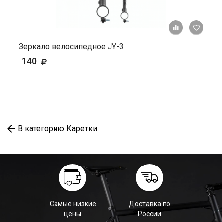
+ К ср
Зеркало велосипедное JY-3
140
В категорию Каретки
Самые низкие
Доставка по
цены
России