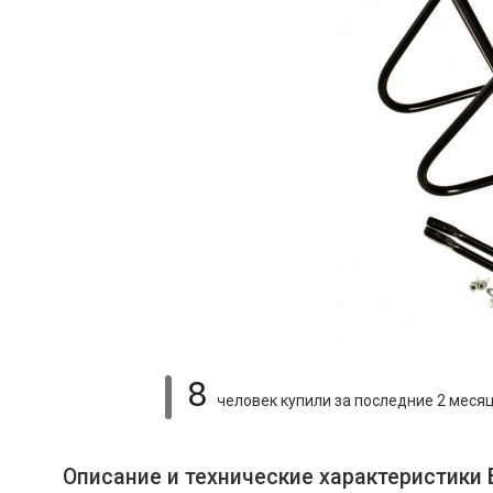
8
человек купили
за последние 2 меся
Описание и технические характеристики 