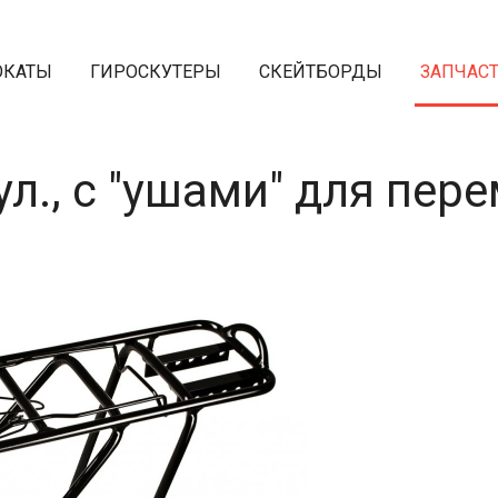
ОКАТЫ
ГИРОСКУТЕРЫ
СКЕЙТБОРДЫ
ЗАПЧАС
л., с "ушами" для пер