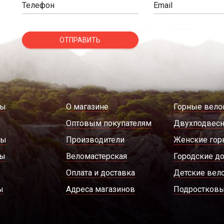
Телефон
Email
ОТПРАВИТЬ
ды
О магазине
Горные вело
Оптовым покупателям
Двухподвес
ры
Производители
Женские гор
ды
Веломастерская
Городские д
Оплата и доставка
Детские вел
ы
Адреса магазинов
Подростковы