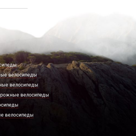
сипеды
ные велосипеды
ные велосипеды
орожные велосипеды
осипеды
е велосипеды