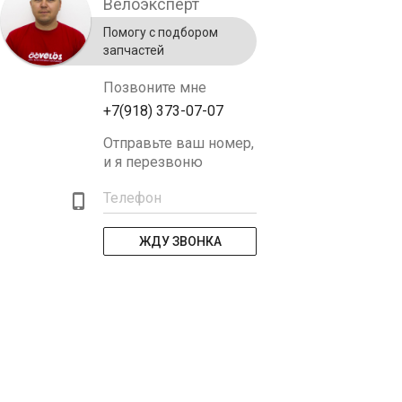
Велоэксперт
Помогу с подбором
запчастей
Позвоните мне
+7(918) 373-07-07
Отправьте ваш номер,
и я перезвоню
Телефон
ЖДУ ЗВОНКА