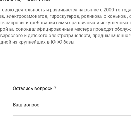
свою деятельность и развивается на рынке с 2000-го год
в, электросамокатов, гироскутеров, роликовых коньков , с
ь запросы и требования самых различных и искушённых п
оторой высококвалифицированные мастера проводят обсл
взрослого и детского электротранспорта, предназначенног
одной из крупнейших в ЮФО базы.
Остались вопросы?
Ваш вопрос