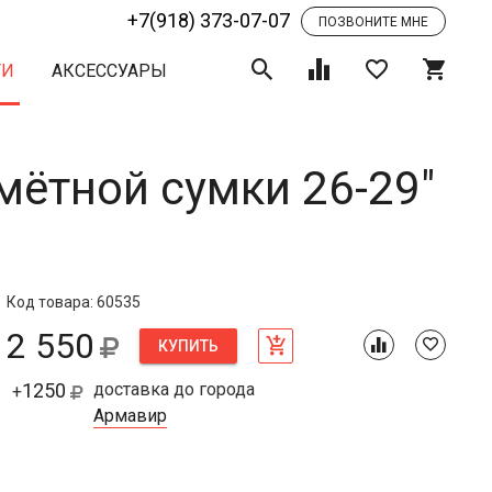
+7(918) 373-07-07
ПОЗВОНИТЕ МНЕ
ТИ
АКСЕССУАРЫ
емётной сумки 26-29"
Код товара: 60535
2 550
КУПИТЬ
1250
доставка до города
+
Армавир