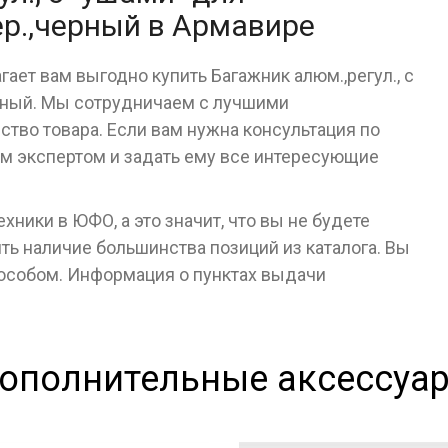
ер.,черный в Армавире
ает вам выгодно купить Багажник алюм.,регул., с
ерный. Мы сотрудничаем с лучшими
тво товара. Если вам нужна консультация по
им экспертом и задать ему все интересующие
ники в ЮФО, а это значит, что вы не будете
ь наличие большинства позиций из каталога. Вы
пособом. Информация о пунктах выдачи
ополнительные аксессуа