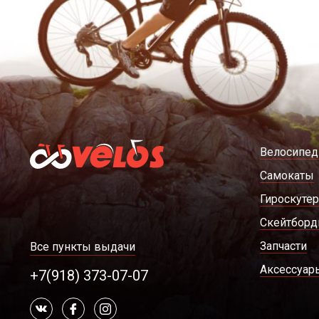
Велосипе
Самокаты
Гироскуте
Скейтбор
Запчасти
Все пункты выдачи
Аксессуар
+7(918) 373-07-07