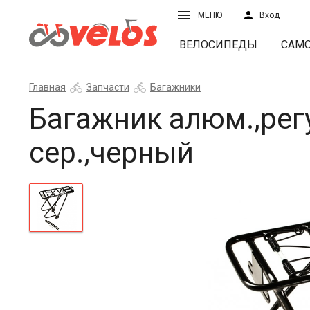
МЕНЮ
Вход
ВЕЛОСИПЕДЫ
САМ
Главная
Запчасти
Багажники
Багажник алюм.,регу
сер.,черный