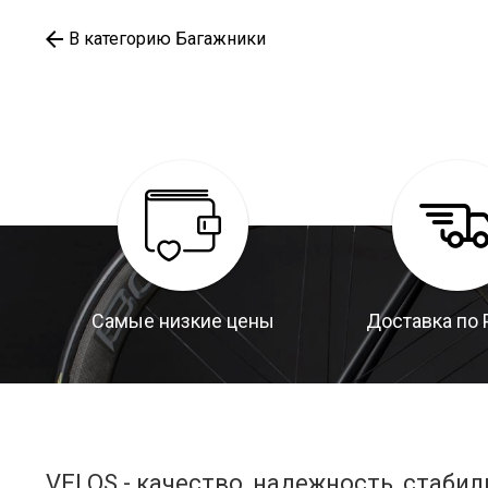
В категорию Багажники
Самые низкие цены
Доставка по 
VELOS - качество, надежность, стабил