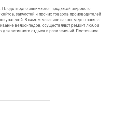
а. Плодотворно занимается продажей широкого
кейтов, запчастей и прочих товаров производителей
окупателей. В самом магазине закономерно заняла
уживание велосипедов, осуществляют ремонт любой
о для активного отдыха и развлечений. Постоянное