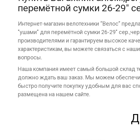
перемётной сумки 26-29" с
Интернет-магазин велотехники “Велос” предлаг
"ушами" для перемётной сумки 26-29" сер.,ч
производителями и гарантируем высокое качес
характеристикам, вы можете связаться с наш
вопросы.
Наша компания имеет самый большой склад тех
должно ждать ваш заказ. Мы можем обеспечит
быстро получите покупку удобным для вас с
размещена на нашем сайте.
Д