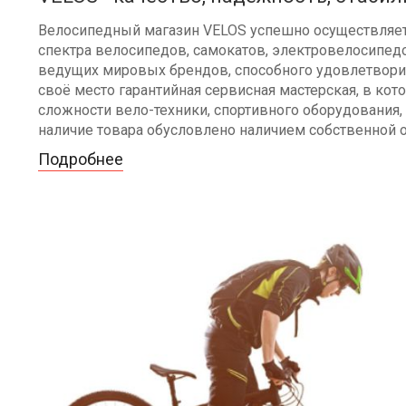
Велосипедный магазин VELOS успешно осуществляет 
спектра велосипедов, самокатов, электровелосипедо
ведущих мировых брендов, способного удовлетворит
своё место гарантийная сервисная мастерская, в к
сложности вело-техники, спортивного оборудования, 
наличие товара обусловлено наличием собственной 
Подробнее