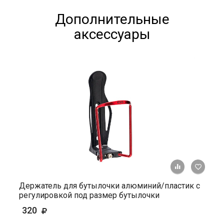
Дополнительные
аксессуары
+ К ср
Держатель для бутылочки алюминий/пластик с
регулировкой под размер бутылочки
320