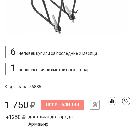
6
человек купили
за последние 2 месяца
1
человек сейчас смотрит
этот товар
Код товара: 55836
1 750
НЕТ В НАЛИЧИИ
1250
доставка до города
+
Армавир