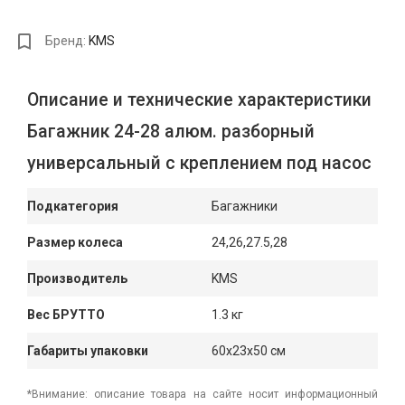
Бренд:
KMS
Описание и технические характеристики
Багажник 24-28 алюм. разборный
универсальный с креплением под насос
Подкатегория
Багажники
Размер колеса
24,26,27.5,28
Производитель
KMS
Вес БРУТТО
1.3 кг
Габариты упаковки
60x23x50 см
*Внимание: описание товара на сайте носит информационный