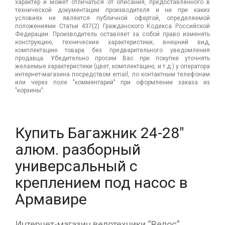
характер и может отличаться от описания, предоставленного в
технической документации производителя и ни при каких
условиях не является публичной офертой, определяемой
положениями Статьи 437(2) Гражданского Кодекса Российской
Федерации. Производитель оставляет за собой право изменять
конструкцию, технические характеристики, внешний вид,
комплектацию товара без предварительного уведомления
продавца. Убедительно просим Вас при покупке уточнять
желаемые характеристики (цвет, комплектацию, и т.д.) у оператора
интернет-магазина посредством email, по контактным телефонам
или через поле "комментарий" при оформлении заказа из
"корзины".
Купить Багажник 24-28"
алюм. разборный
универсальный с
креплением под насос в
Армавире
Интернет-магазин велотехники “Велос”