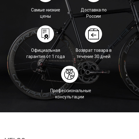
Самые низкие
Доставка по
цены
России
Официальная
Возврат товара в
гарантия от 1 года
течение 30 дней
Профессиональные
консультации