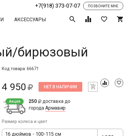
+7(918) 373-07-07
ПОЗВОНИТЕ МНЕ
ТИ
АКСЕССУАРЫ
вый/бирюзовый
Код товара: 66671
4 950
НЕТ В НАЛИЧИИ
250
доставка до
Акция
города
Армавир
Размер колеса и цвет
16 дюймов - 100-115 см