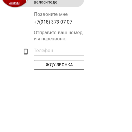
велосипеде
Позвоните мне
+7(918) 373 07 07
Отправьте ваш номер,
и я перезвоню
Телефон
ЖДУ ЗВОНКА