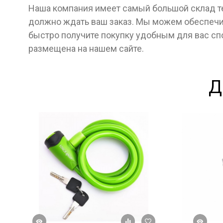
Наша компания имеет самый большой склад тех
должно ждать ваш заказ. Мы можем обеспечит
быстро получите покупку удобным для вас с
размещена на нашем сайте.
Д
росмотр
Быстрый просмотр
+ К сравнению
В избранное