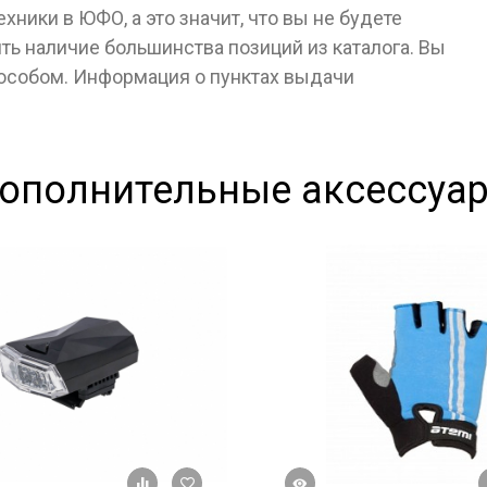
ники в ЮФО, а это значит, что вы не будете
ь наличие большинства позиций из каталога. Вы
пособом. Информация о пунктах выдачи
ополнительные аксессуа
Быстрый просмотр
+ К сравнению
В избранное