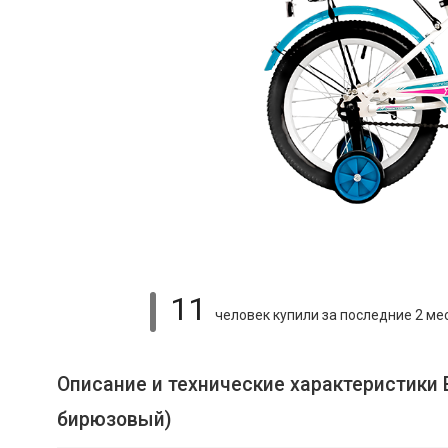
11
человек купили
за последние 2 ме
Описание и технические характеристики
бирюзовый)