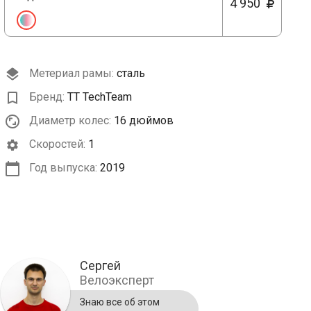
4 950
Метериал рамы:
сталь
Бренд:
TT TechTeam
Диаметр колес:
16 дюймов
Cкоростей:
1
Год выпуска:
2019
Сергей
Велоэксперт
Знаю все об этом