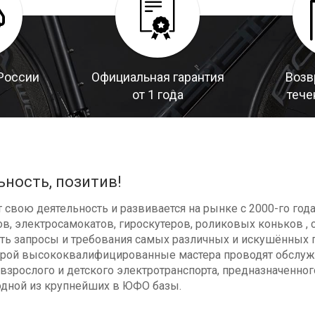
России
Официальная гарантия
Возв
от 1 года
тече
ьность, позитив!
свою деятельность и развивается на рынке с 2000-го год
в, электросамокатов, гироскутеров, роликовых коньков , с
ь запросы и требования самых различных и искушённых п
оторой высококвалифицированные мастера проводят обсл
взрослого и детского электротранспорта, предназначенног
одной из крупнейших в ЮФО базы.