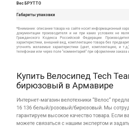
Вес БРУТТО
Габариты упаковки
*Внимание: описание товара на сайте носит информационный хара
документации производителя и ни при каких условиях не явл
Гражданского Кодекса Российской Федерации. Производител
характеристики, внешний вид, комплектацию товара без предвар
уточнять желаемые характеристики (цвет, комплектацию, и т.д
телефонам или через поле "комментарий" при оформлении заказа и
Купить Велосипед Tech Te
бирюзовый в Армавире
Интернет-магазин велотехники “Велос” предл
16 136 белый/розовый/бирюзовый. Мы сотру
гарантируем высокое качество товара. Если в
можете связаться с нашим экспертом и задат