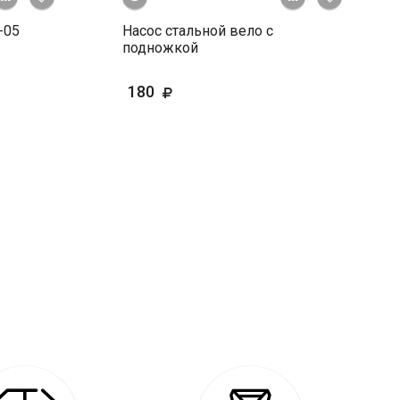
-05
Насос стальной вело с
подножкой
180