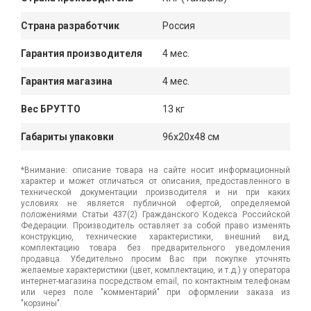
Страна разработчик
Россия
Гарантия производителя
4 мес.
Гарантия магазина
4 мес.
Вес БРУТТО
13 кг
Габариты упаковки
96x20x48 см
*Внимание: описание товара на сайте носит информационный
характер и может отличаться от описания, предоставленного в
технической документации производителя и ни при каких
условиях не является публичной офертой, определяемой
положениями Статьи 437(2) Гражданского Кодекса Российской
Федерации. Производитель оставляет за собой право изменять
конструкцию, технические характеристики, внешний вид,
комплектацию товара без предварительного уведомления
продавца. Убедительно просим Вас при покупке уточнять
желаемые характеристики (цвет, комплектацию, и т.д.) у оператора
интернет-магазина посредством email, по контактным телефонам
или через поле "комментарий" при оформлении заказа из
"корзины".