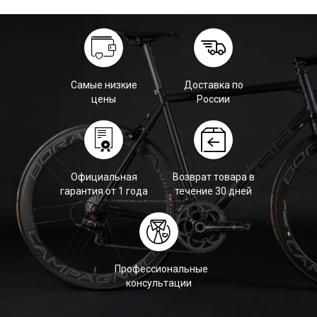
Самые низкие
Доставка по
цены
России
Официальная
Возврат товара в
гарантия от 1 года
течение 30 дней
Профессиональные
консультации