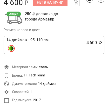
4 600
НЕТ В НАЛИЧИИ
250
доставка до
Акция
города
Армавир
Размер колеса и цвет
14 дюймов - 95-110 см
4 600
Метериал рамы:
сталь
Бренд:
TT TechTeam
Диаметр колес:
14 дюймов
Cкоростей:
1
Год выпуска:
2017