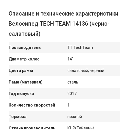
Описание и технические характеристики
Велосипед TECH TEAM 14136 (черно-
салатовый)
Производитель
TT TechTeam
Диаметр колес
14"
Цвета рамы
салатовый, черный
Рама (материал)
сталь
Год выпуска
2017
Количество скоростей
1
Тормоза
ножной
Страна производитель
КНР(Тайвань)