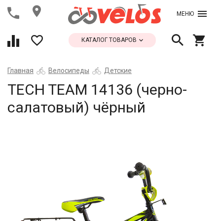
МЕНЮ
КАТАЛОГ ТОВАРОВ
Главная
Велосипеды
Детские
TECH TEAM 14136 (черно-
салатовый) чёрный