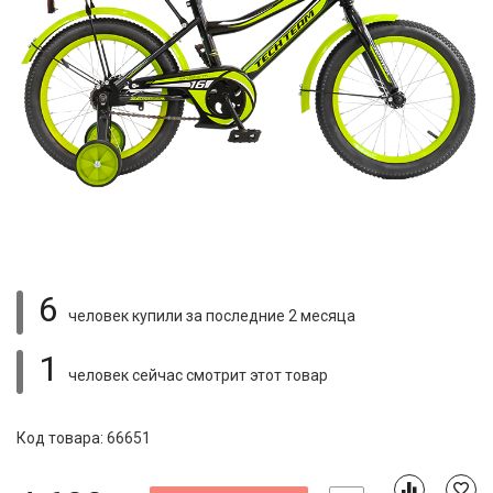
6
человек купили
за последние 2 месяца
1
человек сейчас смотрит
этот товар
Код товара: 66651