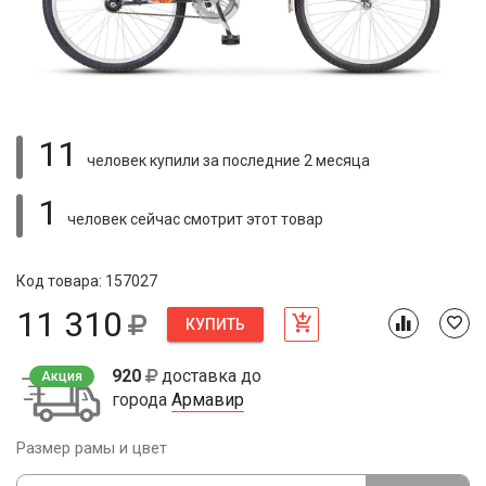
11
человек купили
за последние 2 месяца
1
человек сейчас смотрит
этот товар
Код товара: 157027
11 310
КУПИТЬ
920
доставка до
Акция
города
Армавир
Размер рамы и цвет