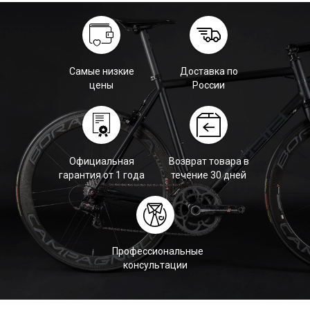
Самые низкие
Доставка по
цены
России
Официальная
Возврат товара в
гарантия от 1 года
течение 30 дней
Профессиональные
консультации