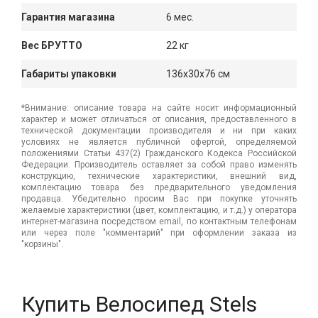
Гарантия магазина
6 мес.
Вес БРУТТО
22 кг
Габариты упаковки
136x30x76 см
*Внимание: описание товара на сайте носит информационный
характер и может отличаться от описания, предоставленного в
технической документации производителя и ни при каких
условиях не является публичной офертой, определяемой
положениями Статьи 437(2) Гражданского Кодекса Российской
Федерации. Производитель оставляет за собой право изменять
конструкцию, технические характеристики, внешний вид,
комплектацию товара без предварительного уведомления
продавца. Убедительно просим Вас при покупке уточнять
желаемые характеристики (цвет, комплектацию, и т.д.) у оператора
интернет-магазина посредством email, по контактным телефонам
или через поле "комментарий" при оформлении заказа из
"корзины".
Купить Велосипед Stels