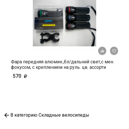
+ К ср
Фара передняя алюмин.,бл/дальний свет,с мен.
фокусом, с креплением на руль. цв. ассорти
570
В категорию Складные велосипеды