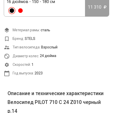
16 дюймов - 150 - 180 см
11 310
Метериал рамы:
сталь
Бренд:
STELS
Тип велосипеда:
Взрослый
Диаметр колес:
24 дюйма
Cкоростей:
1
Год выпуска:
2023
Описание и технические характеристики
Велосипед PILOT 710 С 24 Z010 черный
р.14