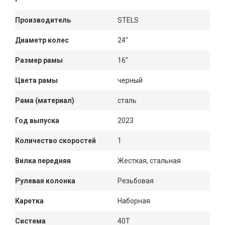
Производитель
STELS
Диаметр колес
24"
Размер рамы
16"
Цвета рамы
черный
Рама (материал)
сталь
Год выпуска
2023
Количество скоростей
1
Вилка передняя
Жесткая, стальная
Рулевая колонка
Резьбовая
Каретка
Наборная
Система
40Т