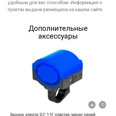
удобным для вас способом. Информация о
пунктах выдачи размещена на нашем сайте.
Дополнительные
аксессуары
+ К ср
Звонок электр DZ-11F пластик черно-синий