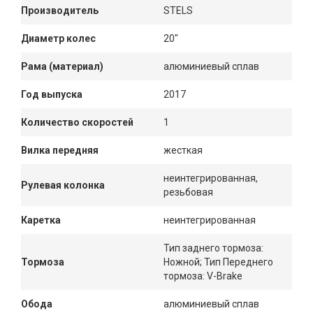
Производитель
STELS
Диаметр колес
20"
Рама (материал)
алюминиевый сплав
Год выпуска
2017
Количество скоростей
1
Вилка передняя
жесткая
неинтегрированная,
Рулевая колонка
резьбовая
Каретка
неинтегрированная
Тип заднего тормоза:
Тормоза
Ножной; Тип Переднего
тормоза: V-Brake
Обода
алюминиевый сплав