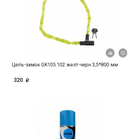
+ К ср
Цепь-замок GK105.102 желт-черн 3,5*800 мм
320