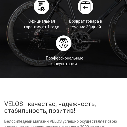
Официальная
Возврат товара в
гарантия от 1 года
течение 30 дней
Профессиональные
консультации
VELOS - качество, надежность,
стабильность, позитив!
Велосипедный магазин VELOS успешно осуществляет свою
деятельность и развивается на рынке с 2000-го года.