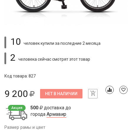
10
человек купили
за последние 2 месяца
2
человека сейчас смотрят
этот товар
Код товара: 827
9 200
НЕТ В НАЛИЧИИ
500
доставка до
Акция
города
Армавир
Размер рамы и цвет