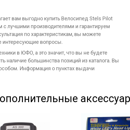
ает вам выгодно купить Велосипед Stels Pilot
м с лучшими производителями и гарантируем
сультация по характеристикам, вы можете
се интересующие вопросы.
ники в ЮФО, а это значит, что вы не будете
ь наличие большинства позиций из каталога. Вы
пособом. Информация о пунктах выдачи
ополнительные аксессуа