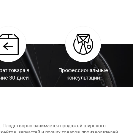
рат товара в
Профессиональные
ние 30 дней
консультации
а. Плодотворно занимается продажей широкого
кейтов, запчастей и прочих товаров производителей