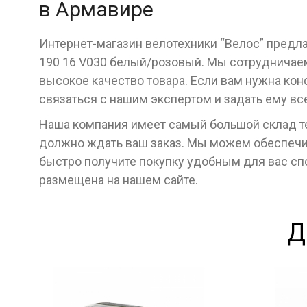
в Армавире
Интернет-магазин велотехники “Велос” предлаг
190 16 V030 белый/розовый. Мы сотрудничае
высокое качество товара. Если вам нужна кон
связаться с нашим экспертом и задать ему в
Наша компания имеет самый большой склад тех
должно ждать ваш заказ. Мы можем обеспечит
быстро получите покупку удобным для вас с
размещена на нашем сайте.
Д