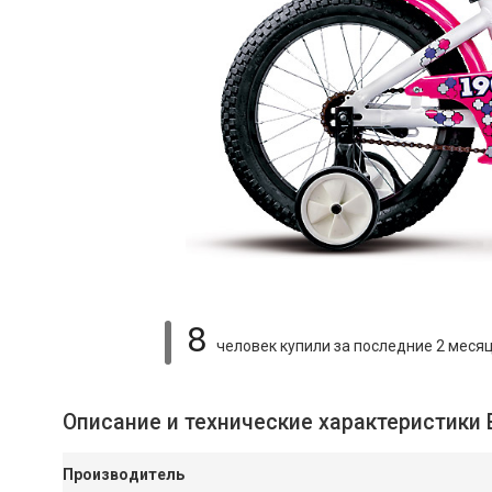
8
человек купили
за последние 2 меся
Описание и технические характеристики
Производитель