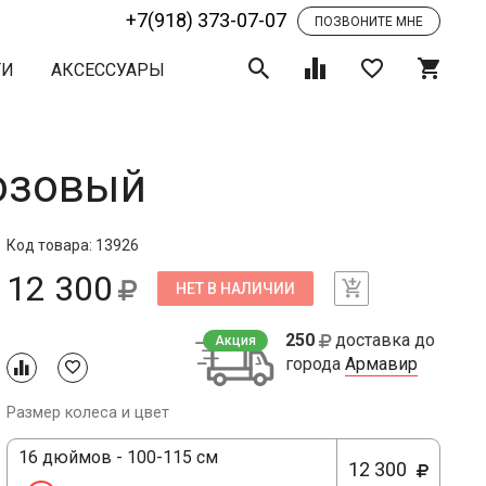
+7(918) 373-07-07
ПОЗВОНИТЕ МНЕ
ТИ
АКСЕССУАРЫ
розовый
Код товара: 13926
12 300
НЕТ В НАЛИЧИИ
250
доставка до
Акция
города
Армавир
Размер колеса и цвет
16 дюймов - 100-115 см
12 300