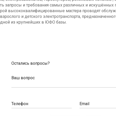
ь запросы и требования самых различных и искушённых п
оторой высококвалифицированные мастера проводят обсл
взрослого и детского электротранспорта, предназначенног
одной из крупнейших в ЮФО базы.
Остались вопросы?
Ваш вопрос
Телефон
Email