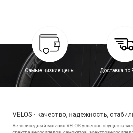
Самые низкие цены
Доставка по 
VELOS - качество, надежность, стабил
Велосипедный магазин VELOS успешно осуществляет 
спектра велосипедов, самокатов, электровелосипедо