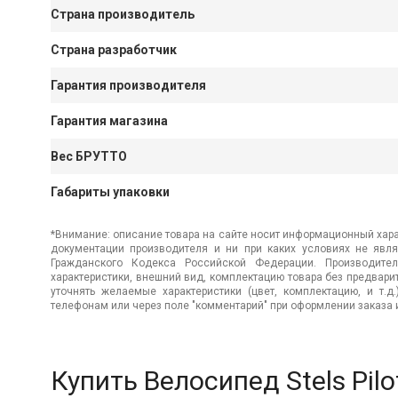
Страна производитель
Страна разработчик
Гарантия производителя
Гарантия магазина
Вес БРУТТО
Габариты упаковки
*Внимание: описание товара на сайте носит информационный хара
документации производителя и ни при каких условиях не явл
Гражданского Кодекса Российской Федерации. Производител
характеристики, внешний вид, комплектацию товара без предвар
уточнять желаемые характеристики (цвет, комплектацию, и т.д
телефонам или через поле "комментарий" при оформлении заказа и
Купить Велосипед Stels Pil