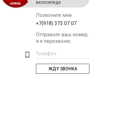
велосипеде
Позвоните мне
+7(918) 373 07 07
Отправьте ваш номер,
и я перезвоню
Телефон
ЖДУ ЗВОНКА