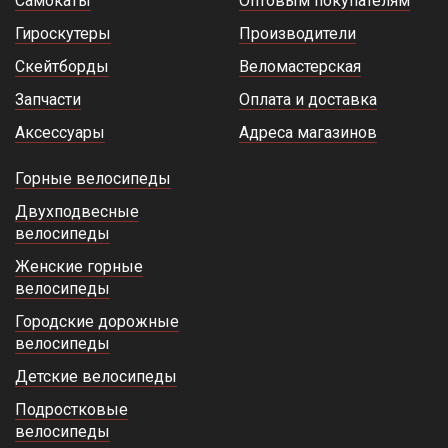
Самокаты
Оптовым покупателям
Гироскутеры
Производители
Скейтборды
Веломастерская
Запчасти
Оплата и доставка
Аксессуары
Адреса магазинов
Горные велосипеды
Двухподвесные
велосипеды
Женские горные
велосипеды
Городские дорожные
велосипеды
Детские велосипеды
Подростковые
велосипеды