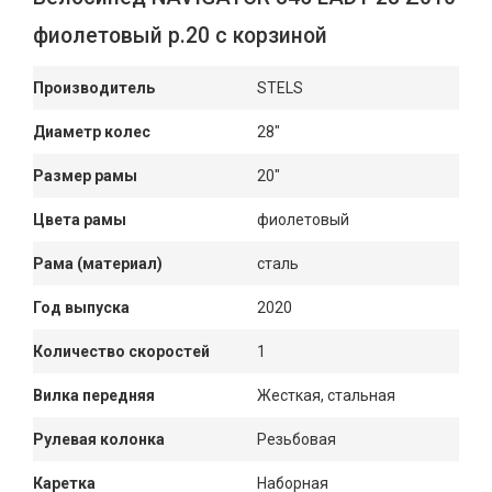
фиолетовый р.20 с корзиной
Производитель
STELS
Диаметр колес
28"
Размер рамы
20"
Цвета рамы
фиолетовый
Рама (материал)
сталь
Год выпуска
2020
Количество скоростей
1
Вилка передняя
Жесткая, стальная
Рулевая колонка
Резьбовая
Каретка
Наборная