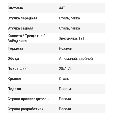
Система
44Т
Втулка передняя
Сталь, гайка
Втулка задняя
Сталь, гайка
Кассета / Трещотка /
Звёздочка, 19Т
Звёздочка
Тормоза
Ножной
Обода
Алюминий, двойной
Покрышки
28x1.75
Крылья
Сталь
Педали
Пластик
Страна производитель
Россия
Страна разработчик
Россия