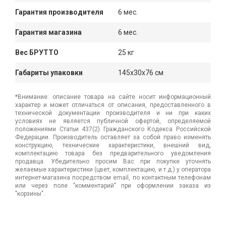
Гарантия производителя
6 мес.
Гарантия магазина
6 мес.
Вес БРУТТО
25 кг
Габариты упаковки
145x30x76 см
*Внимание: описание товара на сайте носит информационный
характер и может отличаться от описания, предоставленного в
технической документации производителя и ни при каких
условиях не является публичной офертой, определяемой
положениями Статьи 437(2) Гражданского Кодекса Российской
Федерации. Производитель оставляет за собой право изменять
конструкцию, технические характеристики, внешний вид,
комплектацию товара без предварительного уведомления
продавца. Убедительно просим Вас при покупке уточнять
желаемые характеристики (цвет, комплектацию, и т.д.) у оператора
интернет-магазина посредством email, по контактным телефонам
или через поле "комментарий" при оформлении заказа из
"корзины".