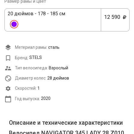
Размер рамы и цвет
20 дюймов - 178 - 185 см
12 590
Метериал рамы:
сталь
Бренд:
STELS
Тип велосипеда:
Взрослый
Диаметр колес:
28 дюймов
Cкоростей:
1
Год выпуска:
2020
Описание и технические характеристики
Велосипед NAVIGATOR 345 LADY 28 Z010