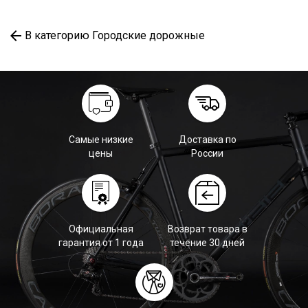
В категорию Городские дорожные
Самые низкие
Доставка по
цены
России
Официальная
Возврат товара в
гарантия от 1 года
течение 30 дней