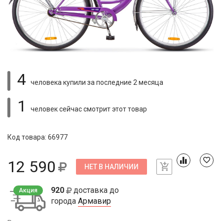
4
человека купили
за последние 2 месяца
1
человек сейчас смотрит
этот товар
Код товара: 66977
12 590
НЕТ В НАЛИЧИИ
920
доставка до
Акция
города
Армавир